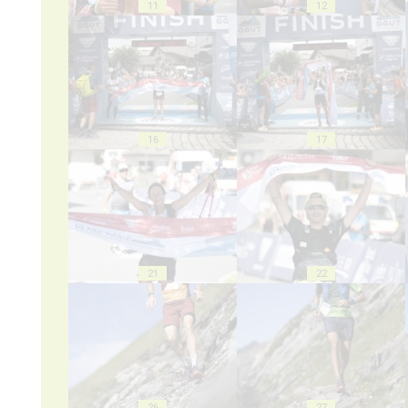
11
12
16
17
21
22
26
27