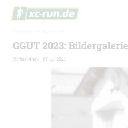
XC-RUN.DE
»
AKTUELLES
»
FOTOS
GGUT 2023: Bildergaleri
Markus Mingo
-
29. Juli 2023