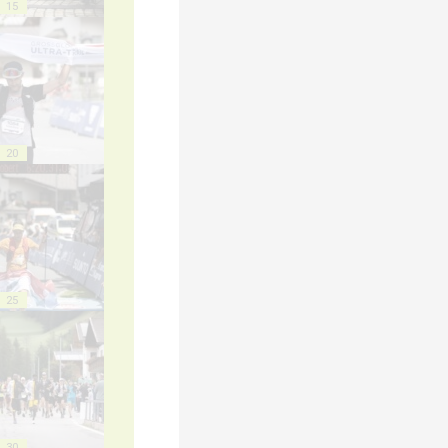
15
20
25
30