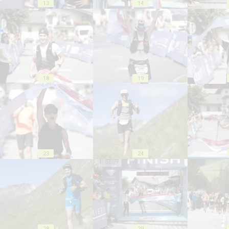
13
14
18
19
23
24
28
29