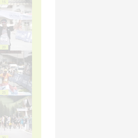
15
20
25
30