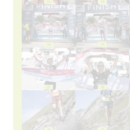
11
12
16
17
21
22
26
27