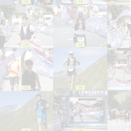
13
14
18
19
23
24
28
29