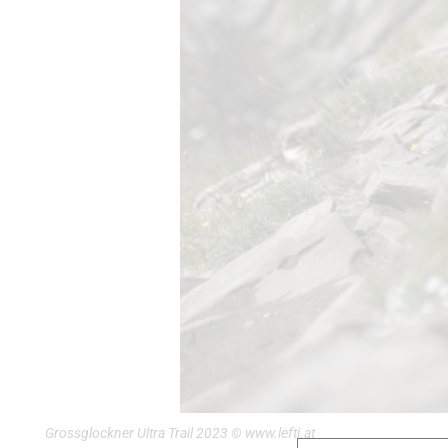
Grossglockner Ultra Trail 2023 © www.lefti.at