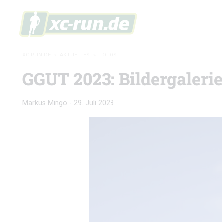
XC-RUN.DE
»
AKTUELLES
»
FOTOS
GGUT 2023: Bildergaleri
Markus Mingo
-
29. Juli 2023