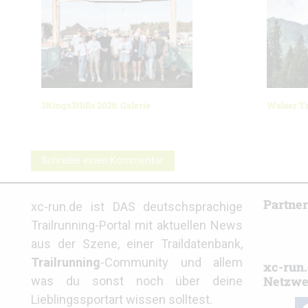
3Kings3Hills 2026: Galerie
Walser Tr
Schreibe einen Kommentar
Partne
xc-run.de ist DAS deutschsprachige
Trailrunning-Portal mit aktuellen News
aus der Szene, einer Traildatenbank,
Trailrunning
-Community und allem
xc-run.
Netzwe
was du sonst noch über deine
Lieblingssportart wissen solltest.
fa