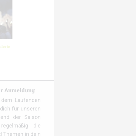
lerie
er Anmeldung
f dem Laufenden
dich für unseren
rend der Saison
regelmäßig die
d Themen in dein