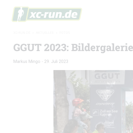
XC-RUN.DE
»
AKTUELLES
»
FOTOS
GGUT 2023: Bildergaleri
Markus Mingo
-
29. Juli 2023