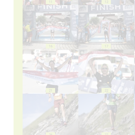
11
12
16
17
21
22
26
27