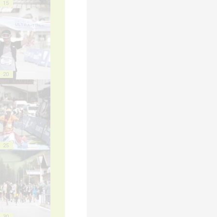
15
20
25
30