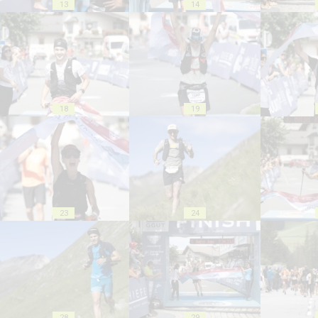
13
14
18
19
23
24
28
29