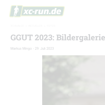
XC-RUN.DE
»
AKTUELLES
»
FOTOS
GGUT 2023: Bildergaleri
Markus Mingo
-
29. Juli 2023