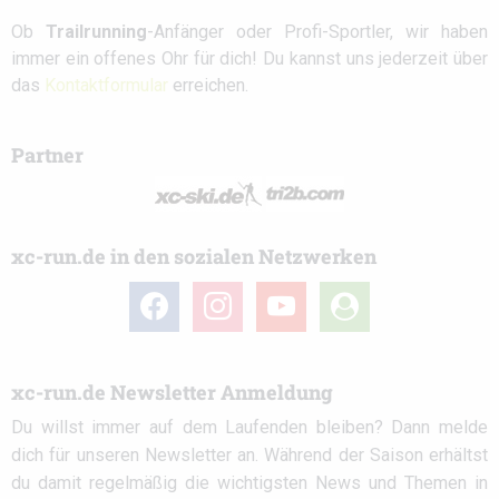
Ob
Trailrunning
-Anfänger oder Profi-Sportler, wir haben
immer ein offenes Ohr für dich! Du kannst uns jederzeit über
das
Kontaktformular
erreichen.
Partner
xc-run.de in den sozialen Netzwerken
facebook
instagram
youtube
user-
circle
xc-run.de Newsletter Anmeldung
Du willst immer auf dem Laufenden bleiben? Dann melde
dich für unseren Newsletter an. Während der Saison erhältst
du damit regelmäßig die wichtigsten News und Themen in