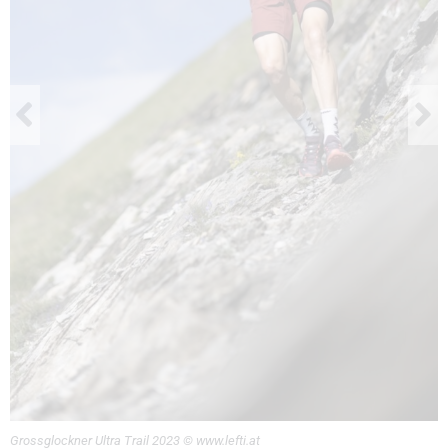
Grossglockner Ultra Trail 2023 © www.lefti.at