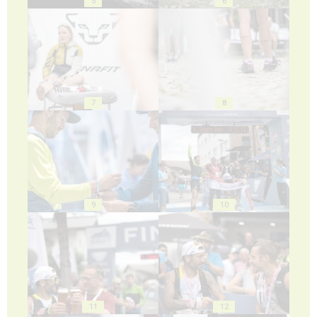
5
6
7
8
9
10
11
12