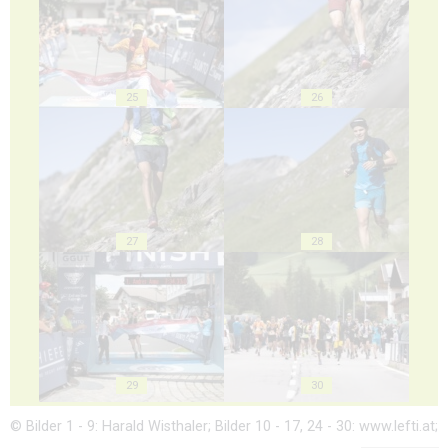
25
26
27
28
29
30
© Bilder 1 - 9: Harald Wisthaler; Bilder 10 - 17, 24 - 30: www.lefti.at;