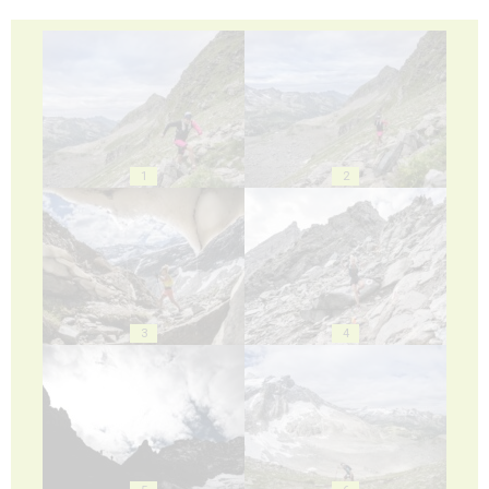
1
2
3
4