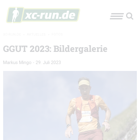
XC-RUN.DE
»
AKTUELLES
»
FOTOS
GGUT 2023: Bildergalerie
Markus Mingo
-
29. Juli 2023