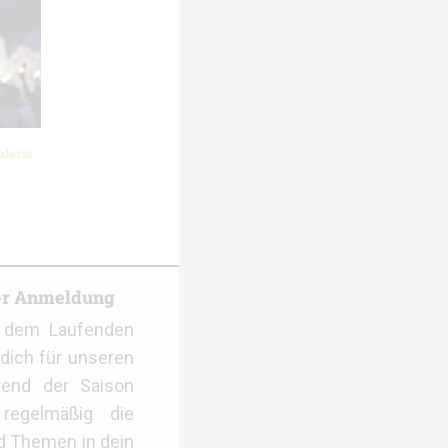
lerie
er Anmeldung
f dem Laufenden
dich für unseren
rend der Saison
regelmäßig die
d Themen in dein