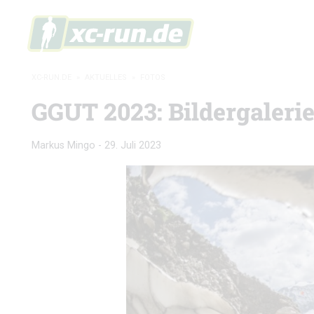
XC-RUN.DE
»
AKTUELLES
»
FOTOS
GGUT 2023: Bildergaleri
Markus Mingo
-
29. Juli 2023