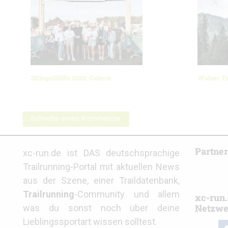
3Kings3Hills 2026: Galerie
Walser Tr
Schreibe einen Kommentar
Partne
xc-run.de ist DAS deutschsprachige
Trailrunning-Portal mit aktuellen News
aus der Szene, einer Traildatenbank,
Trailrunning
-Community und allem
xc-run.
Netzwe
was du sonst noch über deine
Lieblingssportart wissen solltest.
fa