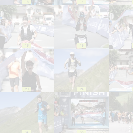
13
14
18
19
23
24
28
29