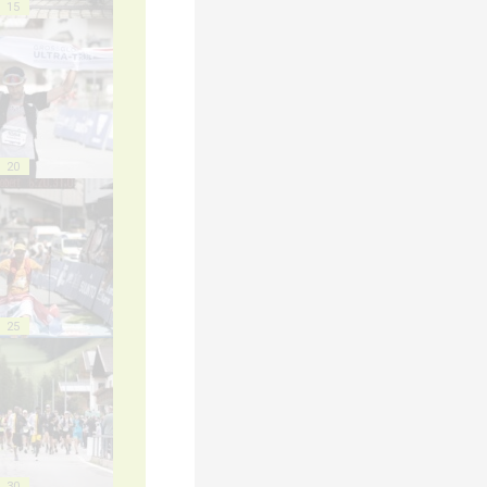
15
20
25
30