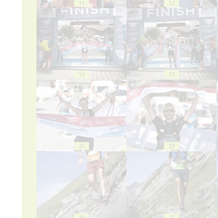
11
12
16
17
21
22
26
27