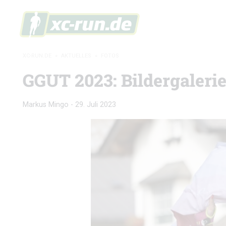
XC-RUN.DE
»
AKTUELLES
»
FOTOS
GGUT 2023: Bildergaleri
Markus Mingo
-
29. Juli 2023