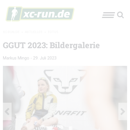
XC-RUN.DE
»
AKTUELLES
»
FOTOS
GGUT 2023: Bildergalerie
Markus Mingo
-
29. Juli 2023