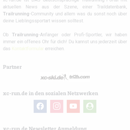
aktuellen News aus der Szene, einer Traildatenbank,
Trailrunning
-Community und allem was du sonst noch über
deine Lieblingssportart wissen solltest.
Ob
Trailrunning
-Anfänger oder Profi-Sportler, wir haben
immer ein offenes Ohr für dich! Du kannst uns jederzeit über
das
Kontaktformular
erreichen.
Partner
xc-run.de in den sozialen Netzwerken
facebook
instagram
youtube
user-
circle
xc-run.de Newsletter Anmeldung