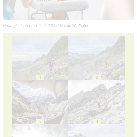
Grossglockner Ultra Trail 2023 © Harald Wisthaler
1
2
3
4