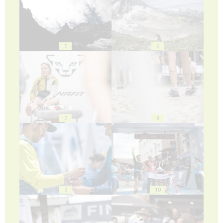
5
6
7
8
9
10