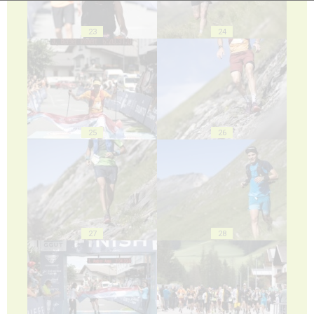
23
24
25
26
27
28