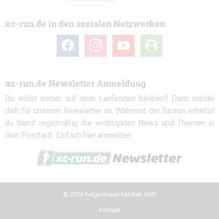
xc-run.de in den sozialen Netzwerken
facebook
instagram
youtube
user-
circle
xc-run.de Newsletter Anmeldung
Du willst immer auf dem Laufenden bleiben? Dann melde
dich für unseren Newsletter an. Während der Saison erhältst
du damit regelmäßig die wichtigsten News und Themen in
dein Postfach. Einfach hier anmelden:
© 2026 Felgenhauer Medien GbR
Kontakt