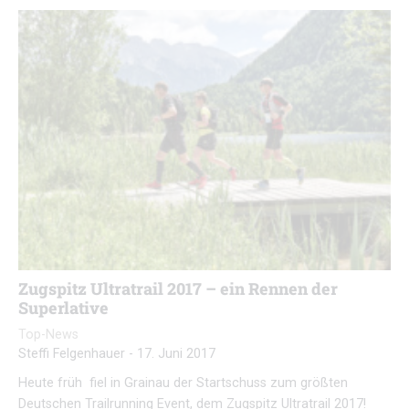
Zugspitz Ultratrail 2017 – ein Rennen der
Superlative
Top-News
Steffi Felgenhauer
-
17. Juni 2017
Heute früh fiel in Grainau der Startschuss zum größten
Deutschen Trailrunning Event, dem Zugspitz Ultratrail 2017!