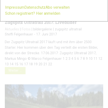
Impressum
Datenschutz
Abo verwalten
Schon registriert? Hier anmelden
Zugspitz Ultratrail 2017: Livebilder
Aktuelles
|
Fotos
|
bildergalerie
|
zugspitz ultratrail
Steffi Felgenhauer
-
17. Juni 2017
Der Zugspitz Ultratrail 2017 läuft und mit ihm über 2500
Starter. Hier kommen über den Tag verteilt die ersten Bilder,
direkt von der Strecke. 17.06.2017: Zugspitz Ultratrail 2017,
Markus Mingo © Marco Felgenhauer 1 2 3 4 5 6 7 8 9 10 11 12
13 14 15 16 17 18 19 20 21 22
Weiter …