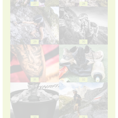
27
28
29
30
31
32
33
34