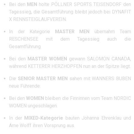
Bei den
MEN
holte PÖLLNER SPORTS TEISENDORF den
Tagessieg, die Gesamtführung bleibt jedoch bei DYNAFIT
X RENNSTEIGLAUFVEREIN.
In der Kategorie
MASTER MEN
übernahm Team
RESCHENSEE mit dem Tagessieg auch die
Gesamtführung.
Bei den
MASTER WOMEN
gewann SALOMON CANADA,
während KETTERER HERZHOPFEN nun an der Spitze liegt.
Die
SENIOR MASTER MEN
sahen mit WANNERS BUBEN
neue Führende.
Bei den
WOMEN
bleiben die Finninnen vom Team NORDIC
WOMEN ungeschlagen.
In der
MIXED-Kategorie
bauten Johanna Ehrenklau und
Arne Wolff ihren Vorsprung aus.