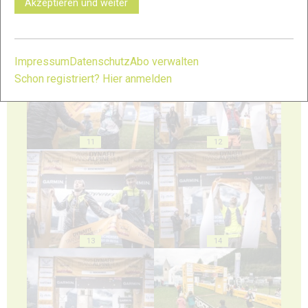
Akzeptieren und weiter
9
10
Impressum
Datenschutz
Abo verwalten
Schon registriert? Hier anmelden
11
12
13
14