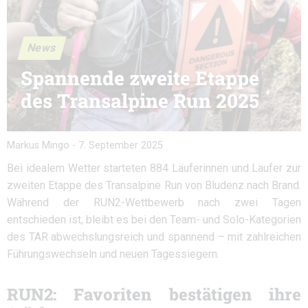
News
Spannende zweite Etappe
des Transalpine Run 2025
Markus Mingo
-
7. September 2025
Bei idealem Wetter starteten 884 Läuferinnen und Läufer zur
zweiten Etappe des Transalpine Run von Bludenz nach Brand.
Während der RUN2-Wettbewerb nach zwei Tagen
entschieden ist, bleibt es bei den Team- und Solo-Kategorien
des TAR abwechslungsreich und spannend – mit zahlreichen
Führungswechseln und neuen Tagessiegern.
RUN2: Favoriten bestätigen ihre