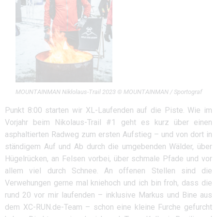
MOUNTAINMAN Niklolaus-Trail 2023 © MOUNTAINMAN / Sportograf
Punkt 8:00 starten wir XL-Laufenden auf die Piste. Wie im
Vorjahr beim Nikolaus-Trail #1 geht es kurz über einen
asphaltierten Radweg zum ersten Aufstieg – und von dort in
ständigem Auf und Ab durch die umgebenden Wälder, über
Hügelrücken, an Felsen vorbei, über schmale Pfade und vor
allem viel durch Schnee. An offenen Stellen sind die
Verwehungen gerne mal kniehoch und ich bin froh, dass die
rund 20 vor mir laufenden – inklusive Markus und Bine aus
dem XC-RUN.de-Team – schon eine kleine Furche gefurcht