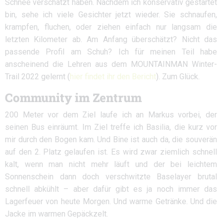
Schnee verschätzt haben. Nachdem ich konservativ gestartet
bin, sehe ich viele Gesichter jetzt wieder. Sie schnaufen,
krampfen, fluchen, oder ziehen einfach nur langsam die
letzten Kilometer ab. Am Anfang überschätzt? Nicht das
passende Profil am Schuh? Ich für meinen Teil habe
anscheinend die Lehren aus dem MOUNTAINMAN Winter-
Trail 2022 gelernt (
hier findet ihr den Bericht
). Zum Glück.
Community im Zentrum
200 Meter vor dem Ziel laufe ich an Markus vorbei, der
seinen Bus einräumt. Im Ziel treffe ich Basilia, die kurz vor
mir durch den Bogen kam. Und Bine ist auch da, die souverän
auf den 2. Platz gelaufen ist. Es wird zwar ziemlich schnell
kalt, wenn man nicht mehr läuft und der bei leichtem
Sonnenschein dann doch verschwitzte Baselayer brutal
schnell abkühlt – aber dafür gibt es ja noch immer das
Lagerfeuer von heute Morgen. Und warme Getränke. Und die
Jacke im warmen Gepäckzelt.