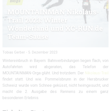
Blogs
MOUNTAINMAN Nikolaus-
Trail 2023: Winter
Wonderland und XC-RUN.de
Team-Sause
Tobias Gerber
-
5. Dezember 2023
Wintereinbruch in Bayern: Bahnverbindungen liegen flach, von
Autofahrten wird abgeraten, das Telefon der
MOUNTAINMAN-Orga glüht. Und trotzdem: Der
Nikolaus-Trail
findet statt. Und wie. Pommelsbrunn in der Hersbrucker
Schweiz wurde vom Schnee geküsst, nicht heimgesucht, und
macht die 2. Ausgabe des Rennens zu einem ganz
besonderen Erlebnis.