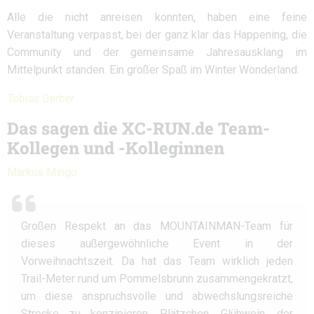
Alle die nicht anreisen konnten, haben eine feine
Veranstaltung verpasst, bei der ganz klar das Happening, die
Community und der gemeinsame Jahresausklang im
Mittelpunkt standen. Ein großer Spaß im Winter Wonderland.
Tobias Gerber
Das sagen die XC-RUN.de Team-
Kollegen und -Kolleginnen
Markus Mingo
Großen Respekt an das MOUNTAINMAN-Team für
dieses außergewöhnliche Event in der
Vorweihnachtszeit. Da hat das Team wirklich jeden
Trail-Meter rund um Pommelsbrunn zusammengekratzt,
um diese anspruchsvolle und abwechslungsreiche
Strecke zu konzipieren. Plätzchen, Glühwein, der