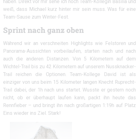
haben. Direkt vor mir sehe ich noch Team-Kollegin Basilia und
weiß, dass Michael kurz hinter mir sein muss. Was für eine
Team-Sause zum Winter-Fest.
Sprint nach ganz oben
Während wir an verschneiten Highlights wie Felstoren und
Panorama-Aussichten vorbeilaufen, starten nach und nach
auch die anderen Distanzen. Von 5 Kilometern auf dem
Wichtel-Trail bis zu 42 Kilometern auf unserem Nussknacker-
Trail reichen die Optionen. Team-Kollege David ist als
einziger von uns beim 15 Kilometer langen Knecht Ruprecht-
Trail dabei, der 1h nach uns startet. Wusste er gestern noch
nicht, ob er überhaupt laufen kann, packt ihn heute das
Rennfieber – und bringt ihn nach großartigen 1:19h auf Platz
Eins wieder ins Ziel. Stark!