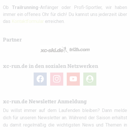
Ob
Trailrunning
-Anfänger oder Profi-Sportler, wir haben
immer ein offenes Ohr für dich! Du kannst uns jederzeit über
das
Kontaktformular
erreichen.
Partner
xc-run.de in den sozialen Netzwerken
facebook
instagram
youtube
user-
circle
xc-run.de Newsletter Anmeldung
Du willst immer auf dem Laufenden bleiben? Dann melde
dich für unseren Newsletter an. Während der Saison erhältst
du damit regelmäßig die wichtigsten News und Themen in