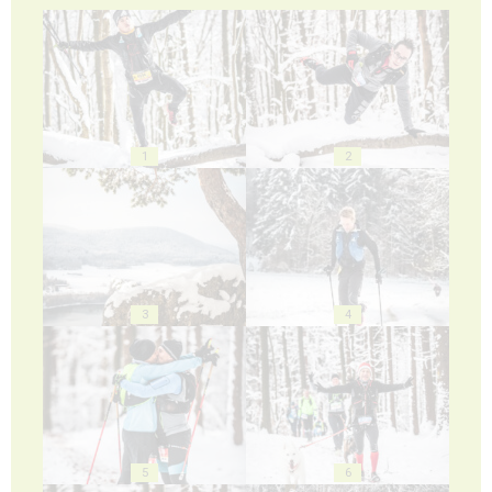
1
2
3
4
5
6