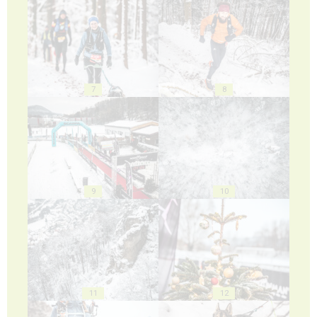
7
8
9
10
11
12