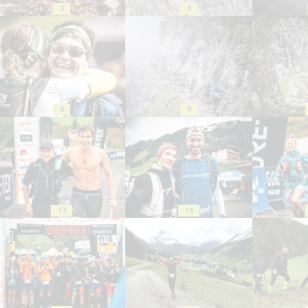
3
4
8
9
13
14