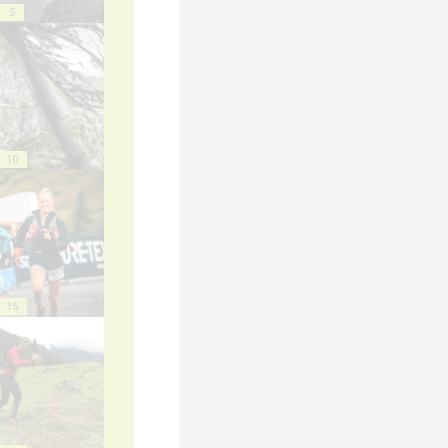
5
10
15