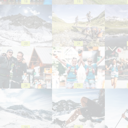
18
19
23
24
28
29
33
34