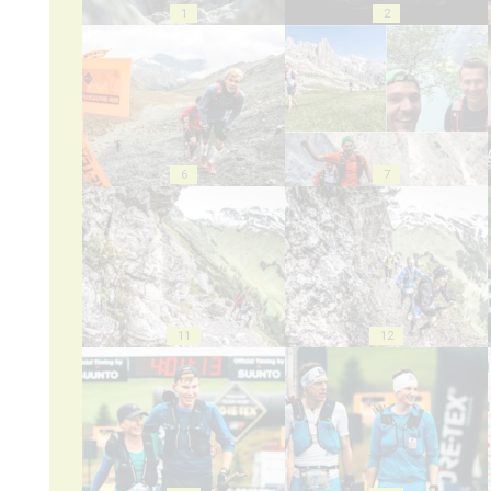
1
2
6
7
11
12