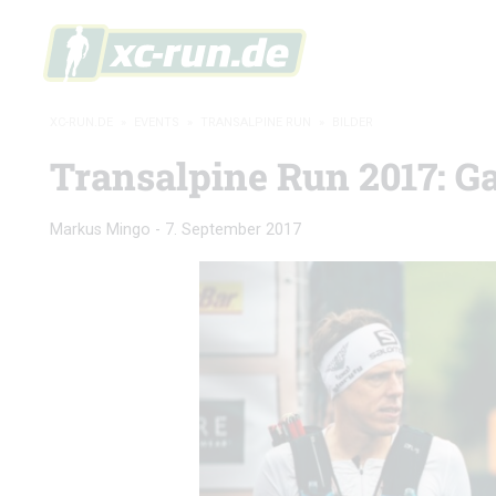
XC-RUN.DE
»
EVENTS
»
TRANSALPINE RUN
»
BILDER
Transalpine Run 2017: Ga
Markus Mingo
-
7. September 2017