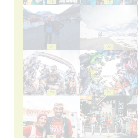
16
17
21
22
26
27
31
32