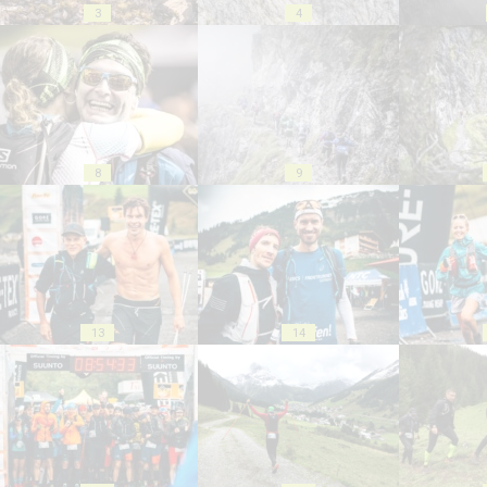
3
4
8
9
13
14