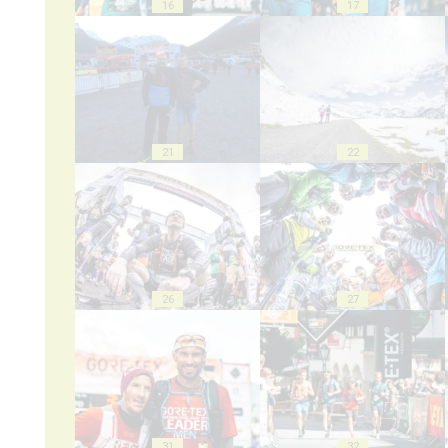
16
17
21
22
26
27
31
32