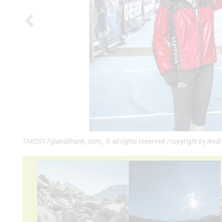
TAR2017@andifrank_com_ © all rights reserved /copyright by And