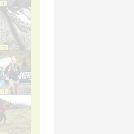
5
10
15