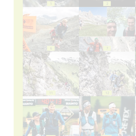
1
2
6
7
11
12