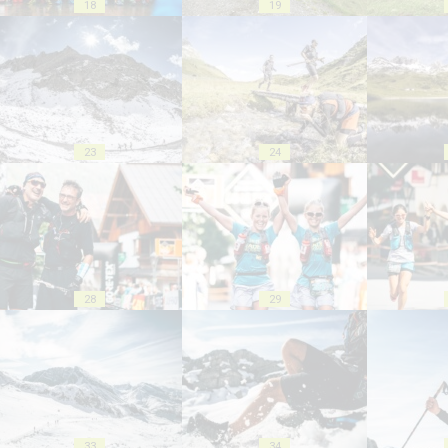
18
19
23
24
28
29
33
34