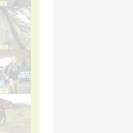
5
10
15