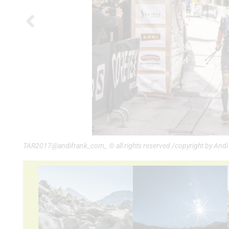
TAR2017@andifrank_com_ © all rights reserved /copyright by And