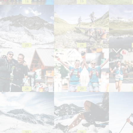
18
19
23
24
28
29
33
34