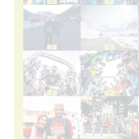
16
17
21
22
26
27
31
32