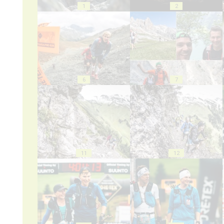
1
2
6
7
11
12