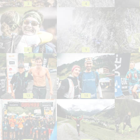
3
4
8
9
13
14