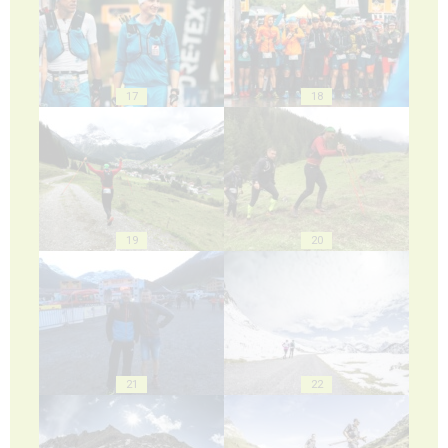
17
18
19
20
21
22