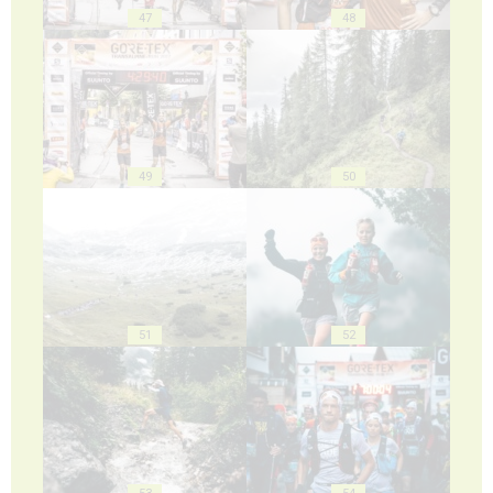
47
48
49
50
51
52