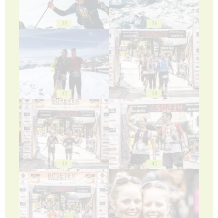
35
36
37
38
39
40