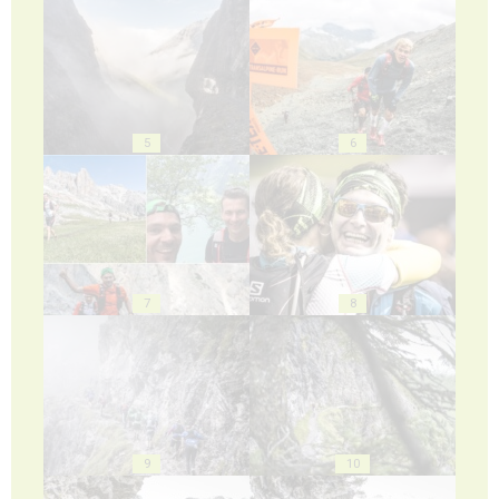
5
6
7
8
9
10