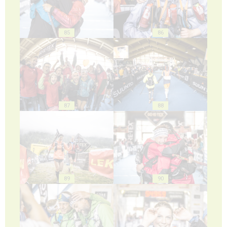
85
86
87
88
89
90