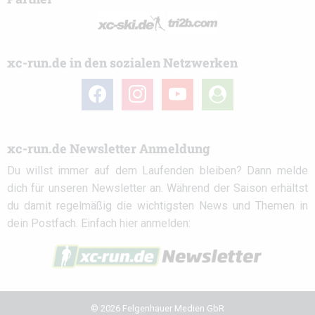
xc-run.de in den sozialen Netzwerken
facebook
instagram
youtube
user-
circle
xc-run.de Newsletter Anmeldung
Du willst immer auf dem Laufenden bleiben? Dann melde
dich für unseren Newsletter an. Während der Saison erhältst
du damit regelmäßig die wichtigsten News und Themen in
dein Postfach. Einfach hier anmelden:
© 2026 Felgenhauer Medien GbR