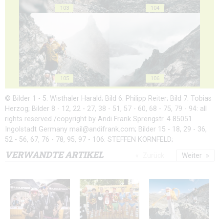
103
104
105
106
© Bilder 1 - 5: Wisthaler Harald; Bild 6: Philipp Reiter; Bild 7: Tobias
Herzog; Bilder 8 - 12, 22 - 27, 38 - 51, 57 - 60, 68 - 75, 79 - 94: all
rights reserved /copyright by Andi Frank Sprengstr. 4 85051
Ingolstadt Germany mail@andifrank.com; Bilder 15 - 18, 29 - 36,
52 - 56, 67, 76 - 78, 95, 97 - 106: STEFFEN KORNFELD;
VERWANDTE ARTIKEL
Zurück
Weiter