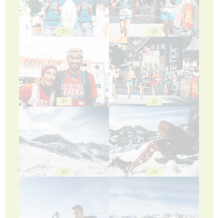
29
30
31
32
33
34