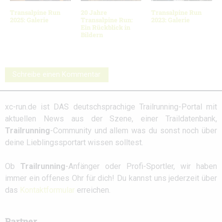
Transalpine Run
20 Jahre
Transalpine Run
2025: Galerie
Transalpine Run:
2023: Galerie
Ein Rückblick in
Bildern
Schreibe einen Kommentar
xc-run.de ist DAS deutschsprachige Trailrunning-Portal mit
aktuellen News aus der Szene, einer Traildatenbank,
Trailrunning
-Community und allem was du sonst noch über
deine Lieblingssportart wissen solltest.
Ob
Trailrunning
-Anfänger oder Profi-Sportler, wir haben
immer ein offenes Ohr für dich! Du kannst uns jederzeit über
das
Kontaktformular
erreichen.
Partner