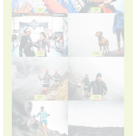
97
98
99
100
101
102