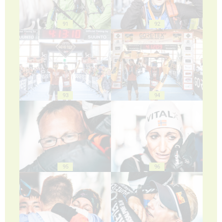
91
92
93
94
95
96