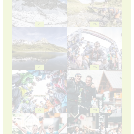
23
24
25
26
27
28