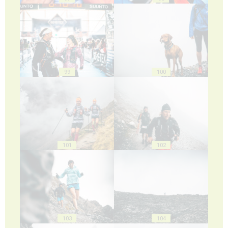
99
100
101
102
103
104