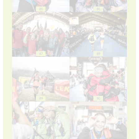
85
86
87
88
89
90