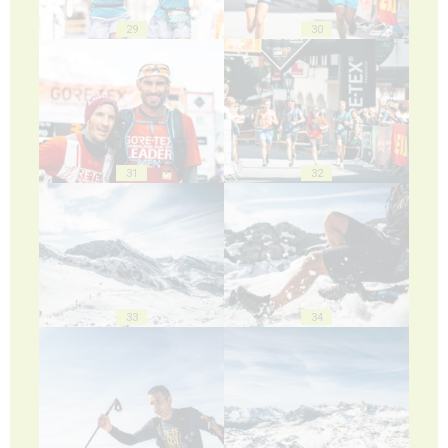
29
30
31
32
33
34