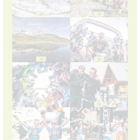
23
24
25
26
27
28