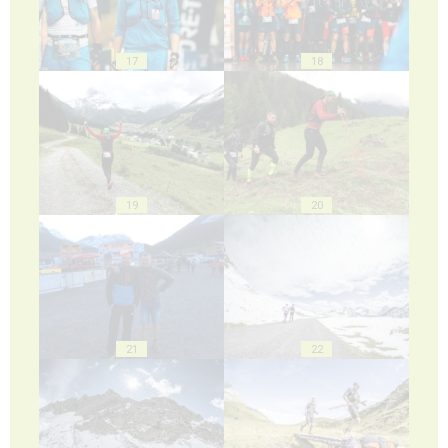
17
18
19
20
21
22