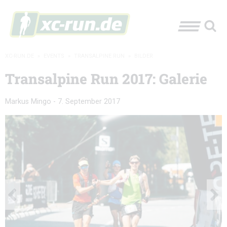
XC-RUN.DE
»
EVENTS
»
TRANSALPINE RUN
»
BILDER
Transalpine Run 2017: Galerie
Markus Mingo
-
7. September 2017