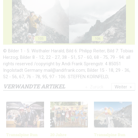
105
106
© Bilder 1 - 5: Wisthaler Harald; Bild 6: Philipp Reiter; Bild 7: Tobias
Herzog; Bilder 8 - 12, 22 - 27, 38 - 51, 57 - 60, 68 - 75, 79 - 94: all
rights reserved /copyright by Andi Frank Sprengstr. 4 85051
Ingolstadt Germany mail@andifrank.com; Bilder 15 - 18, 29 - 36,
52 - 56, 67, 76 - 78, 95, 97 - 106: STEFFEN KORNFELD;
VERWANDTE ARTIKEL
Zurück
Weiter
Transalpine Run
20 Jahre
Transalpine Run