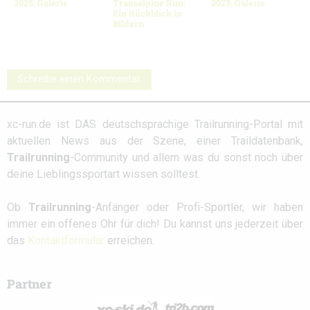
2025: Galerie
Transalpine Run:
2023: Galerie
Ein Rückblick in
Bildern
Schreibe einen Kommentar
xc-run.de ist DAS deutschsprachige Trailrunning-Portal mit
aktuellen News aus der Szene, einer Traildatenbank,
Trailrunning
-Community und allem was du sonst noch über
deine Lieblingssportart wissen solltest.
Ob
Trailrunning
-Anfänger oder Profi-Sportler, wir haben
immer ein offenes Ohr für dich! Du kannst uns jederzeit über
das
Kontaktformular
erreichen.
Partner