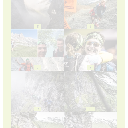
5
6
7
8
9
10