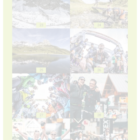
23
24
25
26
27
28