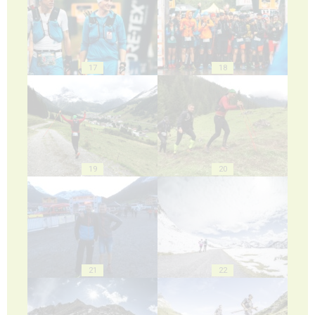
17
18
19
20
21
22