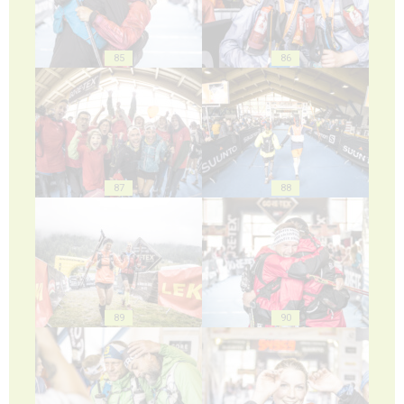
85
86
87
88
89
90