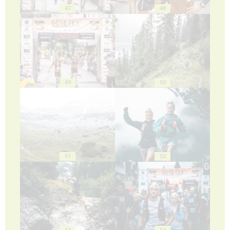
47
48
49
50
51
52