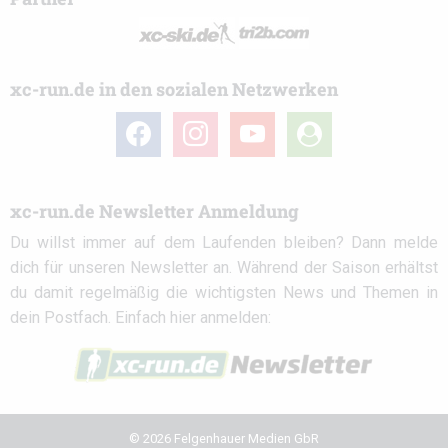
xc-run.de in den sozialen Netzwerken
facebook
instagram
youtube
user-
circle
xc-run.de Newsletter Anmeldung
Du willst immer auf dem Laufenden bleiben? Dann melde
dich für unseren Newsletter an. Während der Saison erhältst
du damit regelmäßig die wichtigsten News und Themen in
dein Postfach. Einfach hier anmelden:
© 2026 Felgenhauer Medien GbR