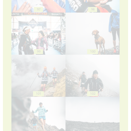
97
98
99
100
101
102