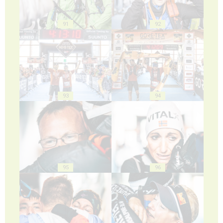
91
92
93
94
95
96