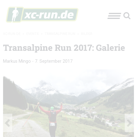
XC-RUN.DE
»
EVENTS
»
TRANSALPINE RUN
»
BILDER
Transalpine Run 2017: Galerie
Markus Mingo
-
7. September 2017