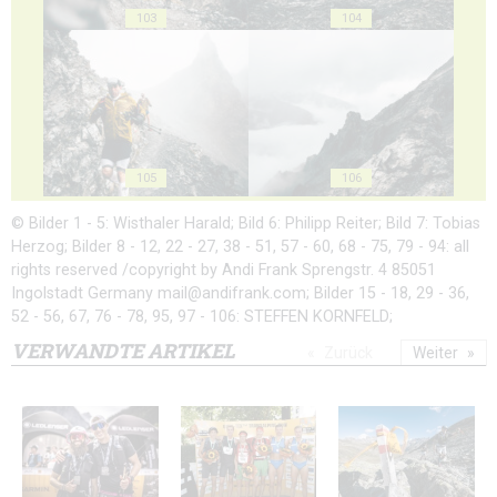
103
104
105
106
© Bilder 1 - 5: Wisthaler Harald; Bild 6: Philipp Reiter; Bild 7: Tobias
Herzog; Bilder 8 - 12, 22 - 27, 38 - 51, 57 - 60, 68 - 75, 79 - 94: all
rights reserved /copyright by Andi Frank Sprengstr. 4 85051
Ingolstadt Germany mail@andifrank.com; Bilder 15 - 18, 29 - 36,
52 - 56, 67, 76 - 78, 95, 97 - 106: STEFFEN KORNFELD;
VERWANDTE ARTIKEL
Zurück
Weiter