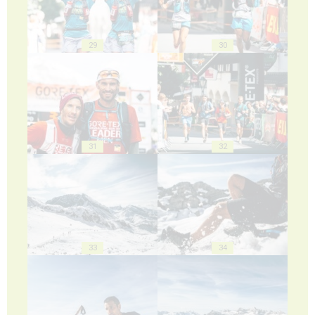
29
30
31
32
33
34