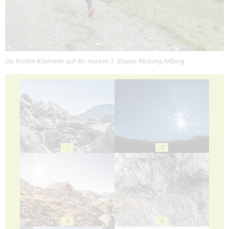
Die letzten Kilometer auf der nassen 1. Etappe Richung Arlberg
1
2
3
4