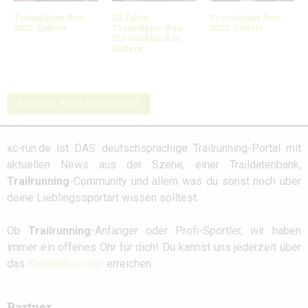
Transalpine Run
20 Jahre
Transalpine Run
2025: Galerie
Transalpine Run:
2023: Galerie
Ein Rückblick in
Bildern
Schreibe einen Kommentar
xc-run.de ist DAS deutschsprachige Trailrunning-Portal mit
aktuellen News aus der Szene, einer Traildatenbank,
Trailrunning
-Community und allem was du sonst noch über
deine Lieblingssportart wissen solltest.
Ob
Trailrunning
-Anfänger oder Profi-Sportler, wir haben
immer ein offenes Ohr für dich! Du kannst uns jederzeit über
das
Kontaktformular
erreichen.
Partner