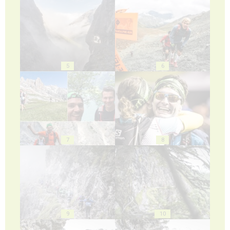
5
6
7
8
9
10