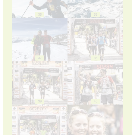
35
36
37
38
39
40