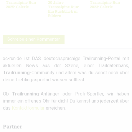
Transalpine Run
20 Jahre
Transalpine Run
2025: Galerie
Transalpine Run:
2023: Galerie
Ein Rückblick in
Bildern
Schreibe einen Kommentar
xc-run.de ist DAS deutschsprachige Trailrunning-Portal mit
aktuellen News aus der Szene, einer Traildatenbank,
Trailrunning
-Community und allem was du sonst noch über
deine Lieblingssportart wissen solltest.
Ob
Trailrunning
-Anfänger oder Profi-Sportler, wir haben
immer ein offenes Ohr für dich! Du kannst uns jederzeit über
das
Kontaktformular
erreichen.
Partner