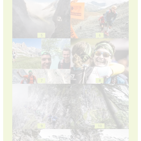
5
6
7
8
9
10