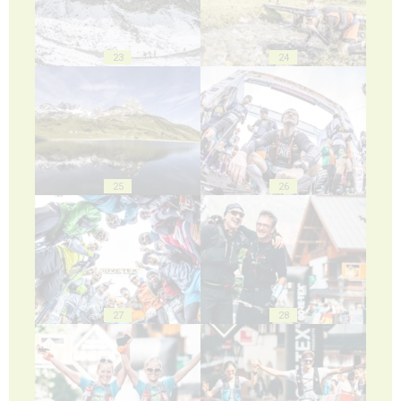
23
24
25
26
27
28