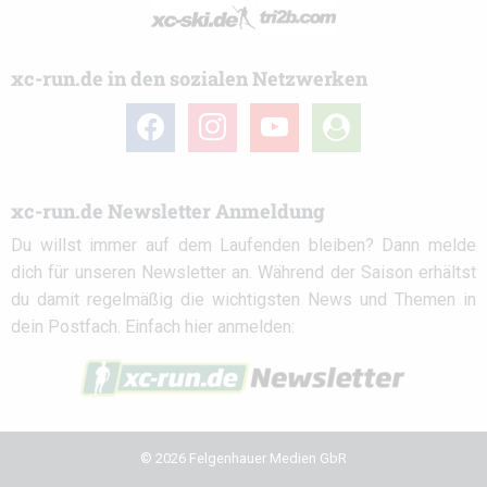
xc-run.de in den sozialen Netzwerken
facebook
instagram
youtube
user-
circle
xc-run.de Newsletter Anmeldung
Du willst immer auf dem Laufenden bleiben? Dann melde
dich für unseren Newsletter an. Während der Saison erhältst
du damit regelmäßig die wichtigsten News und Themen in
dein Postfach. Einfach hier anmelden:
© 2026 Felgenhauer Medien GbR