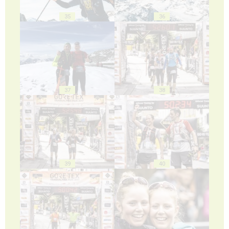
35
36
37
38
39
40