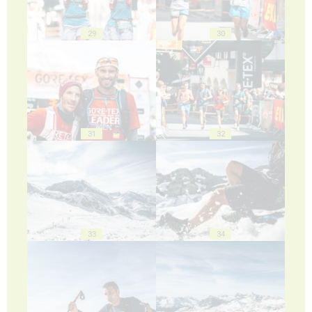
29
30
31
32
33
34