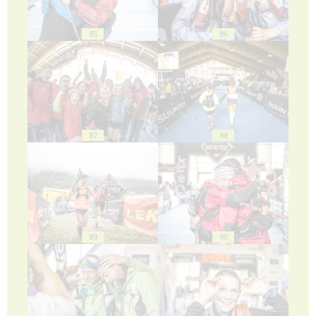
85
86
87
88
89
90