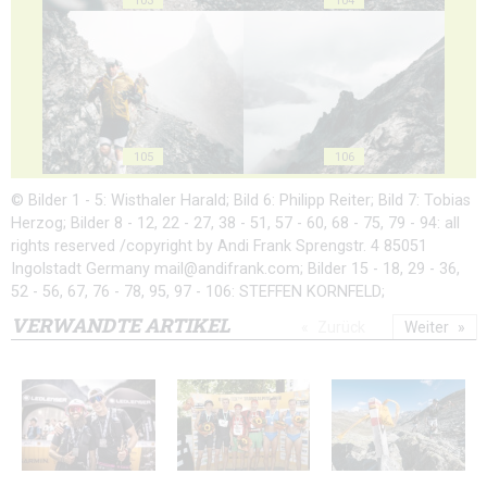
105
106
© Bilder 1 - 5: Wisthaler Harald; Bild 6: Philipp Reiter; Bild 7: Tobias
Herzog; Bilder 8 - 12, 22 - 27, 38 - 51, 57 - 60, 68 - 75, 79 - 94: all
rights reserved /copyright by Andi Frank Sprengstr. 4 85051
Ingolstadt Germany mail@andifrank.com; Bilder 15 - 18, 29 - 36,
52 - 56, 67, 76 - 78, 95, 97 - 106: STEFFEN KORNFELD;
VERWANDTE ARTIKEL
Zurück
Weiter