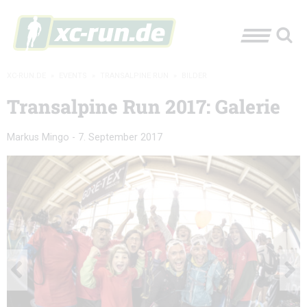
XC-RUN.DE
»
EVENTS
»
TRANSALPINE RUN
»
BILDER
Transalpine Run 2017: Galerie
Markus Mingo
-
7. September 2017