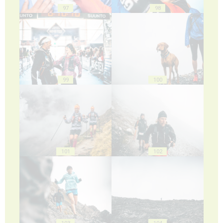
97
98
99
100
101
102
103
104