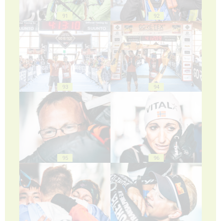
91
92
93
94
95
96