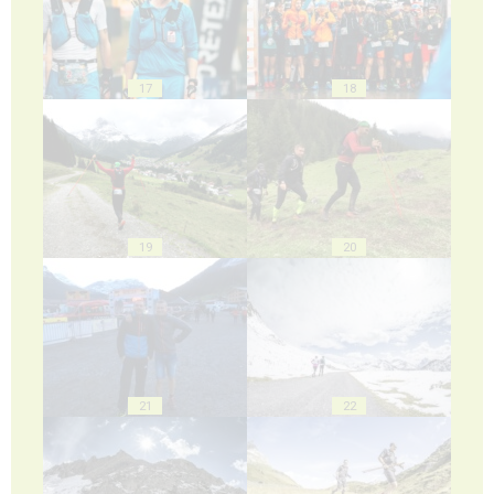
17
18
19
20
21
22