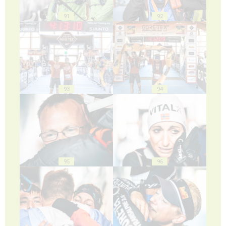
91
92
93
94
95
96