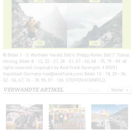
105
106
© Bilder 1 - 5: Wisthaler Harald; Bild 6: Philipp Reiter; Bild 7: Tobias
Herzog; Bilder 8 - 12, 22 - 27, 38 - 51, 57 - 60, 68 - 75, 79 - 94: all
rights reserved /copyright by Andi Frank Sprengstr. 4 85051
Ingolstadt Germany mail@andifrank.com; Bilder 15 - 18, 29 - 36,
52 - 56, 67, 76 - 78, 95, 97 - 106: STEFFEN KORNFELD;
VERWANDTE ARTIKEL
Zurück
Weiter