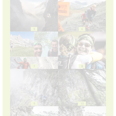
5
6
7
8
9
10