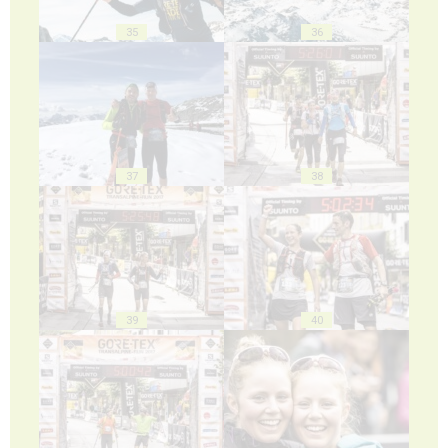
35
36
37
38
39
40