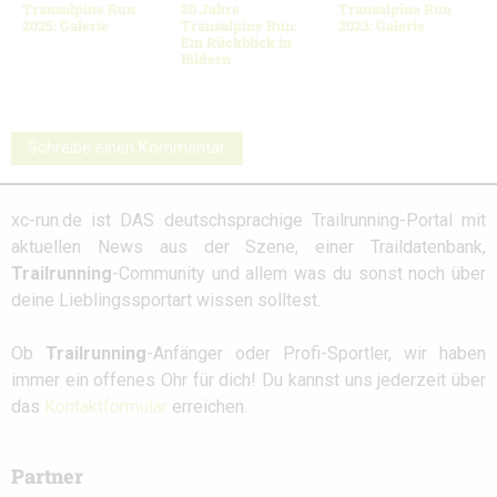
Transalpine Run
20 Jahre
Transalpine Run
2025: Galerie
Transalpine Run:
2023: Galerie
Ein Rückblick in
Bildern
Schreibe einen Kommentar
xc-run.de ist DAS deutschsprachige Trailrunning-Portal mit
aktuellen News aus der Szene, einer Traildatenbank,
Trailrunning
-Community und allem was du sonst noch über
deine Lieblingssportart wissen solltest.
Ob
Trailrunning
-Anfänger oder Profi-Sportler, wir haben
immer ein offenes Ohr für dich! Du kannst uns jederzeit über
das
Kontaktformular
erreichen.
Partner