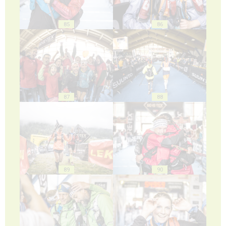
85
86
87
88
89
90