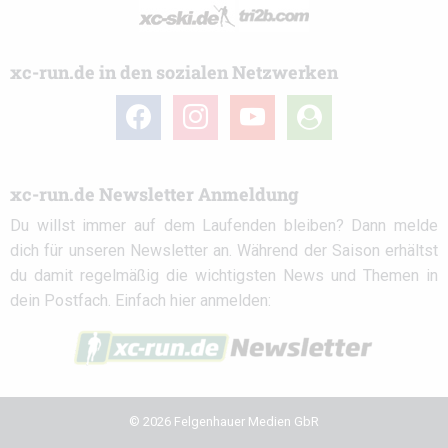
xc-run.de in den sozialen Netzwerken
facebook
instagram
youtube
user-
circle
xc-run.de Newsletter Anmeldung
Du willst immer auf dem Laufenden bleiben? Dann melde
dich für unseren Newsletter an. Während der Saison erhältst
du damit regelmäßig die wichtigsten News und Themen in
dein Postfach. Einfach hier anmelden:
© 2026 Felgenhauer Medien GbR