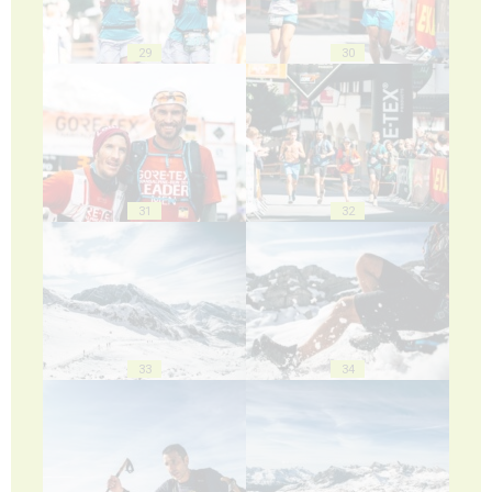
29
30
31
32
33
34