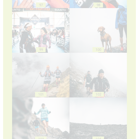
97
98
99
100
101
102
103
104