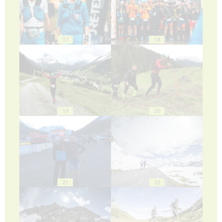
17
18
19
20
21
22