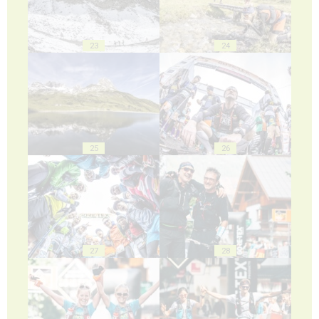
23
24
25
26
27
28