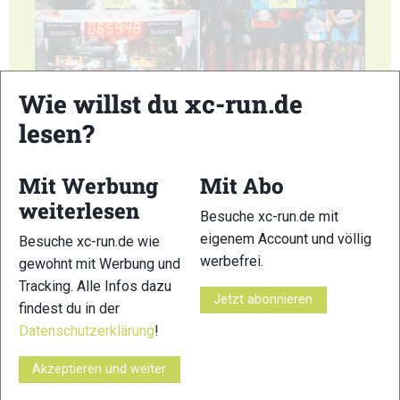
53
54
Wie willst du xc-run.de
lesen?
55
56
Mit Werbung
Mit Abo
weiterlesen
Besuche xc-run.de mit
eigenem Account und völlig
Besuche xc-run.de wie
57
58
werbefrei.
gewohnt mit Werbung und
Tracking. Alle Infos dazu
Jetzt abonnieren
findest du in der
Datenschutzerklärung
!
Akzeptieren und weiter
59
60