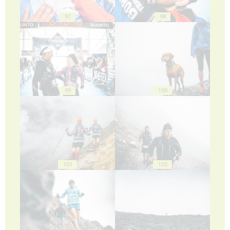
97
98
99
100
101
102