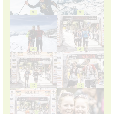
35
36
37
38
39
40