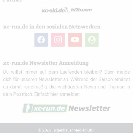
xc-run.de in den sozialen Netzwerken
facebook
instagram
youtube
user-
circle
xc-run.de Newsletter Anmeldung
Du willst immer auf dem Laufenden bleiben? Dann melde
dich für unseren Newsletter an. Während der Saison erhältst
du damit regelmäßig die wichtigsten News und Themen in
dein Postfach. Einfach hier anmelden:
© 2026 Felgenhauer Medien GbR