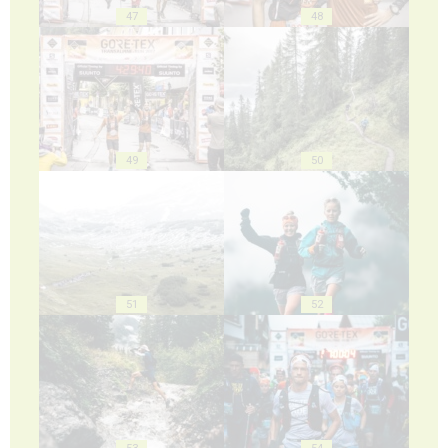
47
48
49
50
51
52