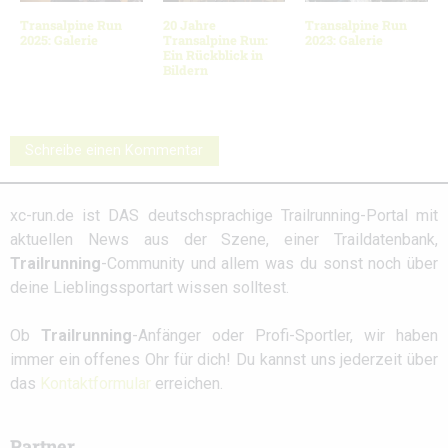
Transalpine Run
20 Jahre
Transalpine Run
2025: Galerie
Transalpine Run:
2023: Galerie
Ein Rückblick in
Bildern
Schreibe einen Kommentar
xc-run.de ist DAS deutschsprachige Trailrunning-Portal mit
aktuellen News aus der Szene, einer Traildatenbank,
Trailrunning
-Community und allem was du sonst noch über
deine Lieblingssportart wissen solltest.
Ob
Trailrunning
-Anfänger oder Profi-Sportler, wir haben
immer ein offenes Ohr für dich! Du kannst uns jederzeit über
das
Kontaktformular
erreichen.
Partner