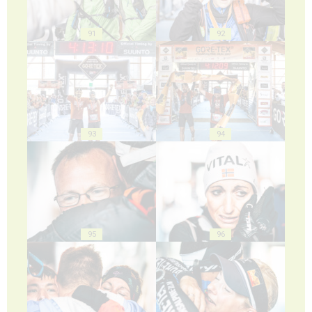
91
92
93
94
95
96