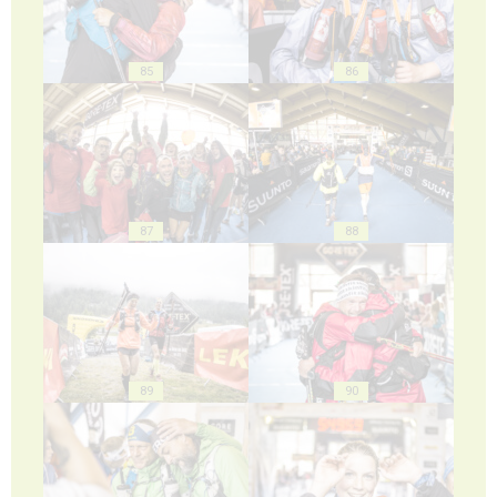
85
86
87
88
89
90