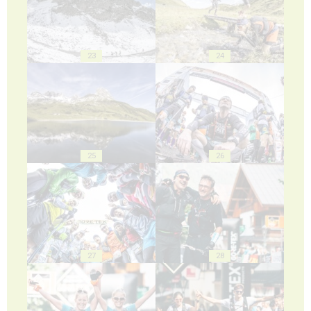
23
24
25
26
27
28