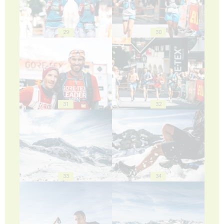
29
30
31
32
33
34