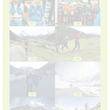
17
18
19
20
21
22