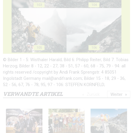
103
104
105
106
© Bilder 1 - 5: Wisthaler Harald; Bild 6: Philipp Reiter; Bild 7: Tobias
Herzog; Bilder 8 - 12, 22 - 27, 38 - 51, 57 - 60, 68 - 75, 79 - 94: all
rights reserved /copyright by Andi Frank Sprengstr. 4 85051
Ingolstadt Germany mail@andifrank.com; Bilder 15 - 18, 29 - 36,
52 - 56, 67, 76 - 78, 95, 97 - 106: STEFFEN KORNFELD;
VERWANDTE ARTIKEL
Zurück
Weiter