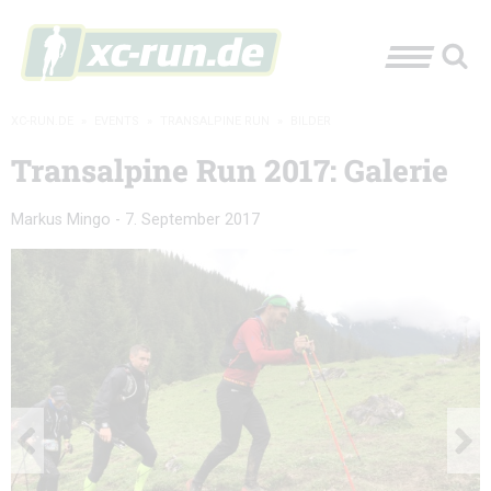
XC-RUN.DE
»
EVENTS
»
TRANSALPINE RUN
»
BILDER
Transalpine Run 2017: Galerie
Markus Mingo
-
7. September 2017