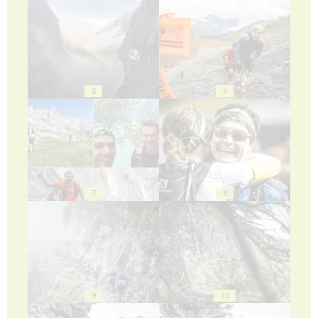
5
6
7
8
9
10