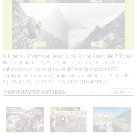
105
106
© Bilder 1 - 5: Wisthaler Harald; Bild 6: Philipp Reiter; Bild 7: Tobias
Herzog; Bilder 8 - 12, 22 - 27, 38 - 51, 57 - 60, 68 - 75, 79 - 94: all
rights reserved /copyright by Andi Frank Sprengstr. 4 85051
Ingolstadt Germany mail@andifrank.com; Bilder 15 - 18, 29 - 36,
52 - 56, 67, 76 - 78, 95, 97 - 106: STEFFEN KORNFELD;
VERWANDTE ARTIKEL
Zurück
Weiter