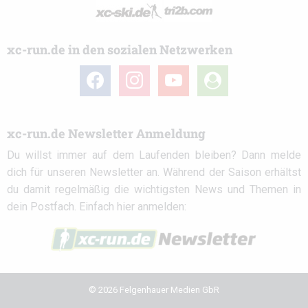
xc-run.de in den sozialen Netzwerken
facebook
instagram
youtube
user-
circle
xc-run.de Newsletter Anmeldung
Du willst immer auf dem Laufenden bleiben? Dann melde
dich für unseren Newsletter an. Während der Saison erhältst
du damit regelmäßig die wichtigsten News und Themen in
dein Postfach. Einfach hier anmelden:
© 2026 Felgenhauer Medien GbR