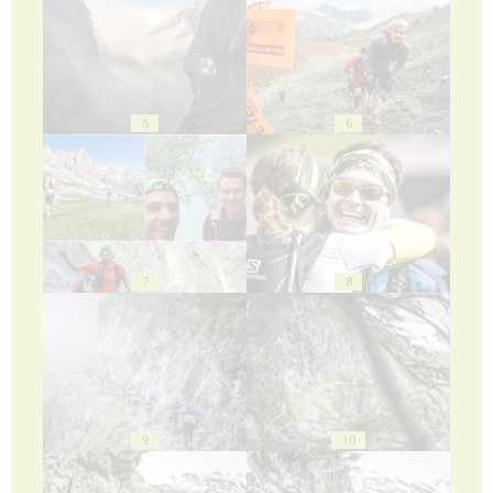
5
6
7
8
9
10