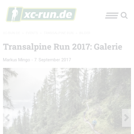
XC-RUN.DE
»
EVENTS
»
TRANSALPINE RUN
»
BILDER
Transalpine Run 2017: Galerie
Markus Mingo
-
7. September 2017