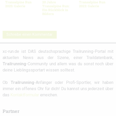
Transalpine Run
20 Jahre
Transalpine Run
2025: Galerie
Transalpine Run:
2023: Galerie
Ein Rückblick in
Bildern
Schreibe einen Kommentar
xc-run.de ist DAS deutschsprachige Trailrunning-Portal mit
aktuellen News aus der Szene, einer Traildatenbank,
Trailrunning
-Community und allem was du sonst noch über
deine Lieblingssportart wissen solltest.
Ob
Trailrunning
-Anfänger oder Profi-Sportler, wir haben
immer ein offenes Ohr für dich! Du kannst uns jederzeit über
das
Kontaktformular
erreichen.
Partner