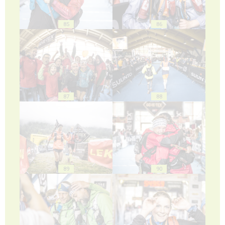
85
86
87
88
89
90