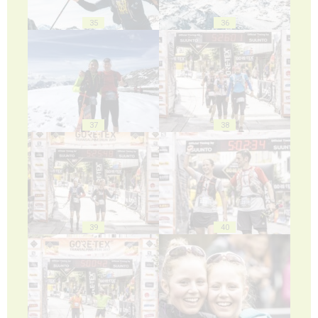
35
36
37
38
39
40