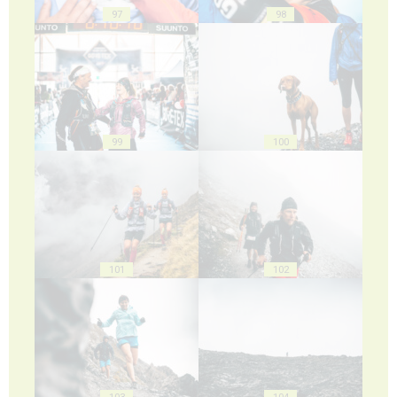
97
98
99
100
101
102
103
104