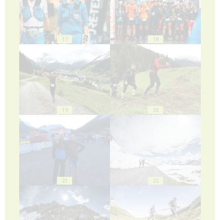
17
18
19
20
21
22