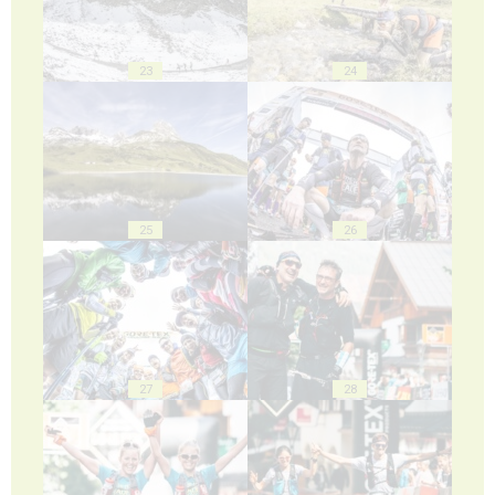
23
24
25
26
27
28