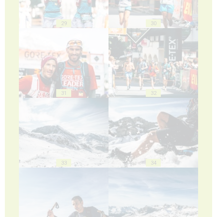
29
30
31
32
33
34