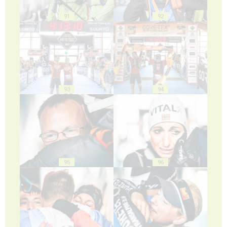
91
92
93
94
95
96