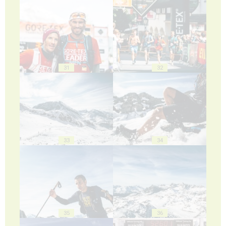
31
32
33
34
35
36