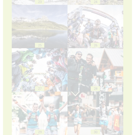
23
24
25
26
27
28
29
30