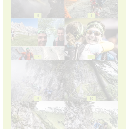
5
6
7
8
9
10