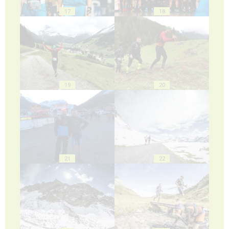
17
18
19
20
21
22