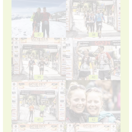
37
38
39
40
41
42