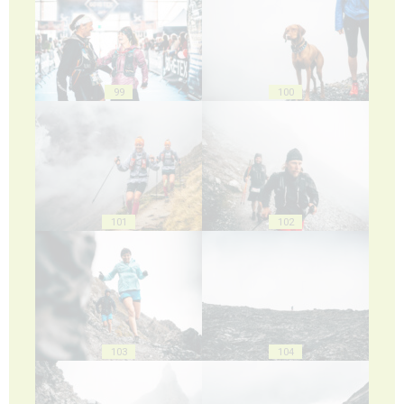
99
100
101
102
103
104