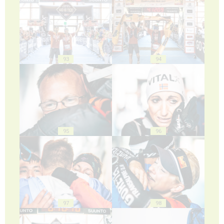
93
94
95
96
97
98