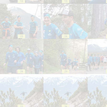
18
19
23
24
28
29
33
34