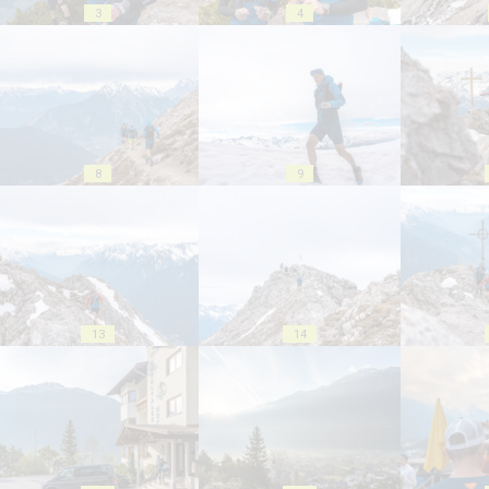
3
4
8
9
13
14