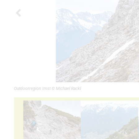
Outdoorregion Imst © Michael Rackl