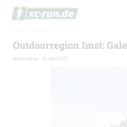
XC-RUN.DE
»
AKTUELLES
»
FOTOS
Outdoorregion Imst: Gale
Markus Mingo
-
26. April 2022