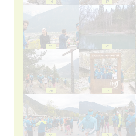
16
17
21
22
26
27
31
32