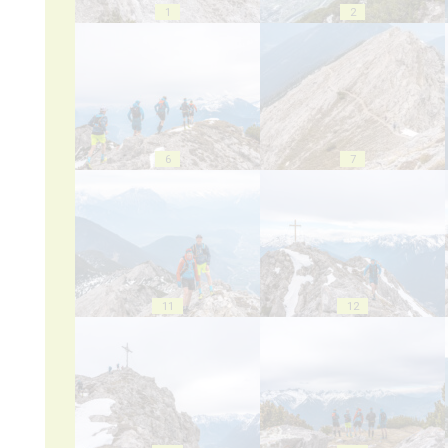
1
2
6
7
11
12