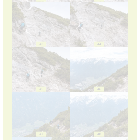
43
44
45
46
47
48