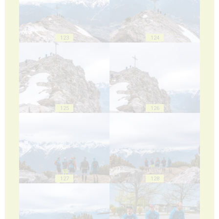
123
124
125
126
127
128