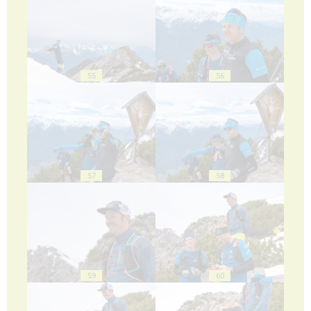
55
56
57
58
59
60