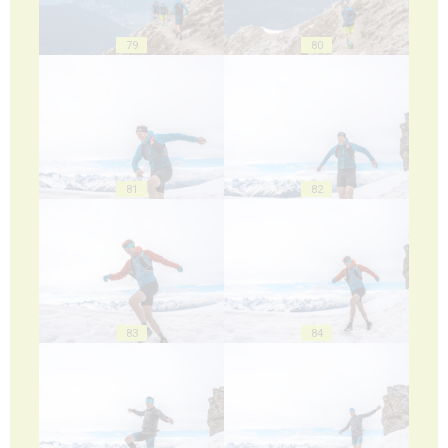
79
80
81
82
83
84