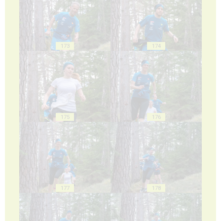
173
174
175
176
177
178