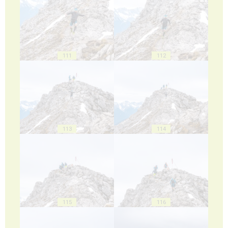
111
112
113
114
115
116