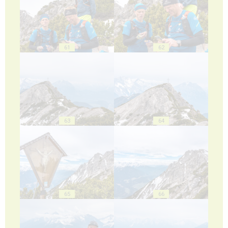
61
62
63
64
65
66