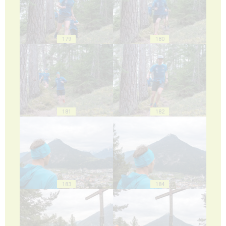
179
180
181
182
183
184