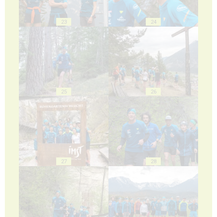
23
24
25
26
27
28