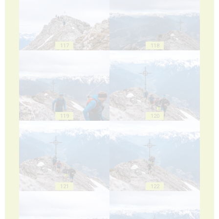
117
118
119
120
121
122