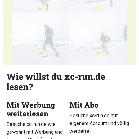
85
86
87
88
Wie willst du xc-run.de
lesen?
89
90
Mit Werbung
Mit Abo
weiterlesen
Besuche xc-run.de mit
eigenem Account und völlig
Besuche xc-run.de wie
werbefrei.
gewohnt mit Werbung und