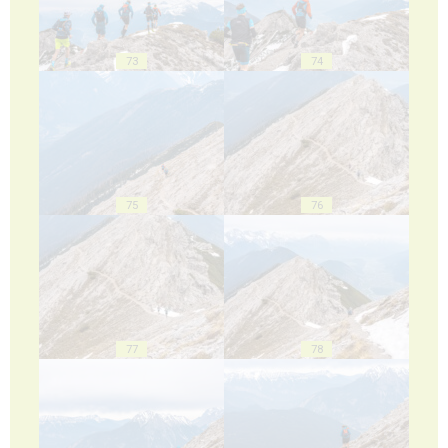
73
74
75
76
77
78