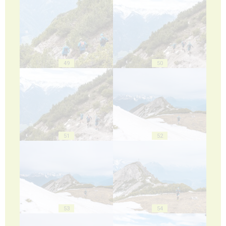
49
50
51
52
53
54