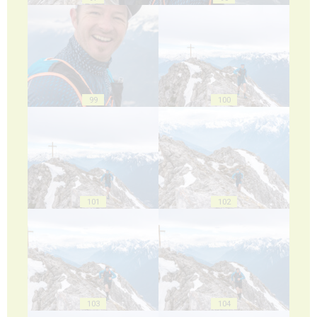
99
100
101
102
103
104