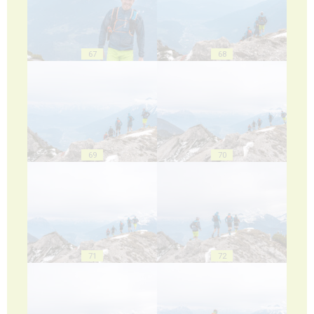
67
68
69
70
71
72