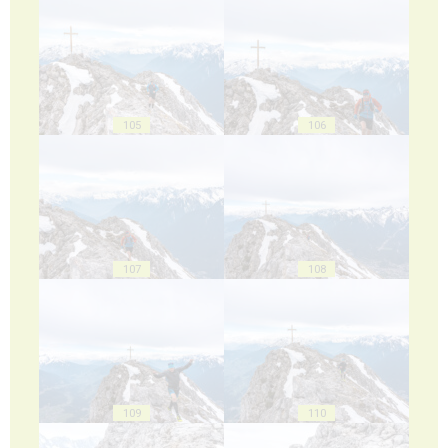
105
106
107
108
109
110