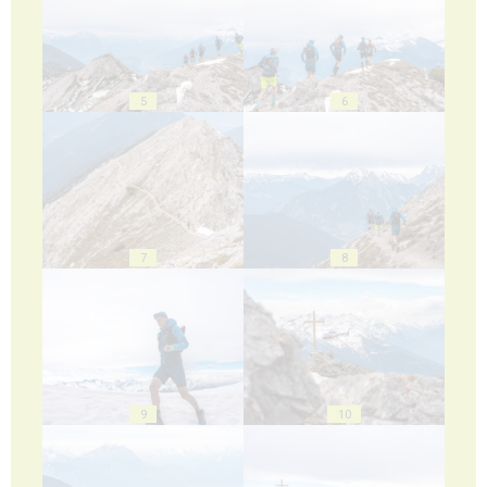
5
6
7
8
9
10