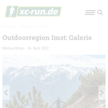
XC-RUN.DE
»
AKTUELLES
»
FOTOS
Outdoorregion Imst: Galerie
Markus Mingo
-
26. April 2022