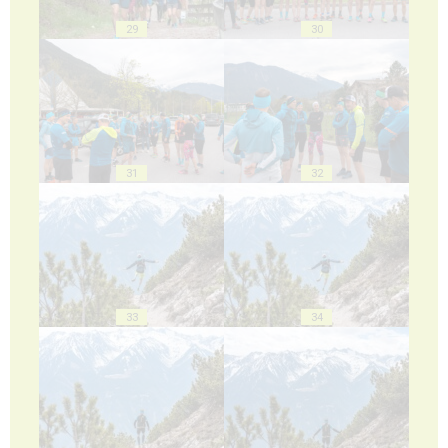
29
30
31
32
33
34