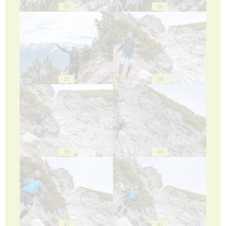
35
36
37
38
39
40
41
42