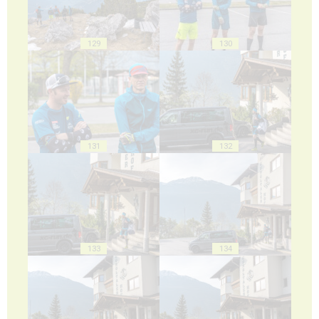
129
130
131
132
133
134