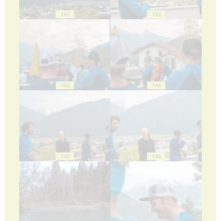
141
142
143
144
145
146