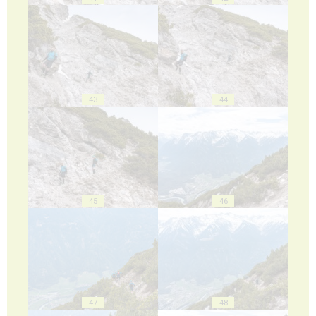
43
44
45
46
47
48