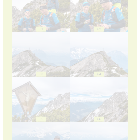
61
62
63
64
65
66