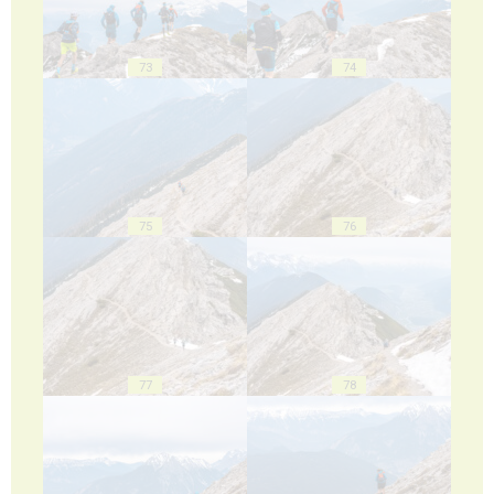
73
74
75
76
77
78