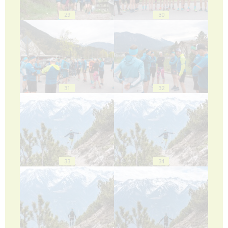
29
30
31
32
33
34