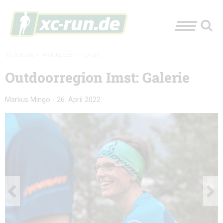
XC-RUN.DE
»
AKTUELLES
»
FOTOS
Outdoorregion Imst: Galerie
Markus Mingo
-
26. April 2022