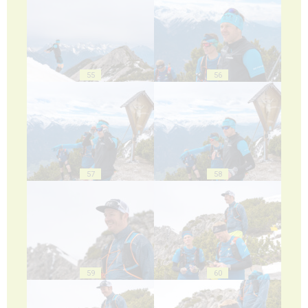
55
56
57
58
59
60