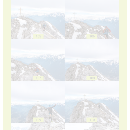
105
106
107
108
109
110