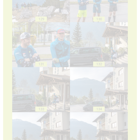
129
130
131
132
133
134