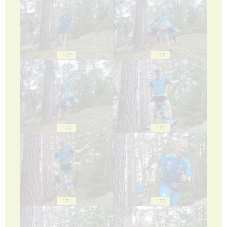
167
168
169
170
171
172