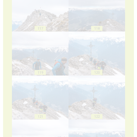
117
118
119
120
121
122