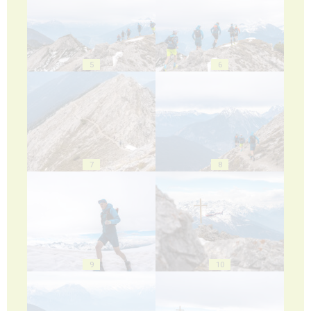
5
6
7
8
9
10