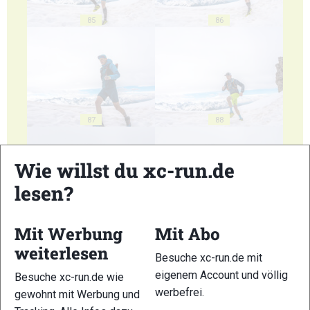
85
86
87
88
Wie willst du xc-run.de
lesen?
89
90
Mit Werbung
Mit Abo
weiterlesen
Besuche xc-run.de mit
eigenem Account und völlig
Besuche xc-run.de wie
werbefrei.
gewohnt mit Werbung und