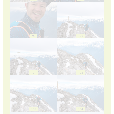
99
100
101
102
103
104