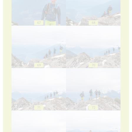
67
68
69
70
71
72