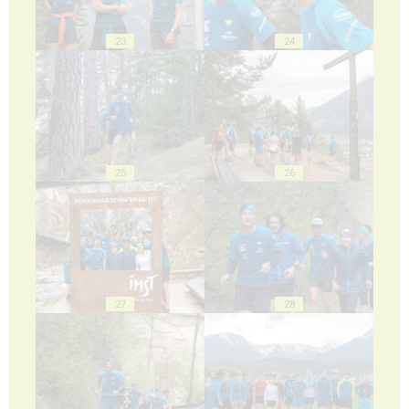
23
24
25
26
27
28