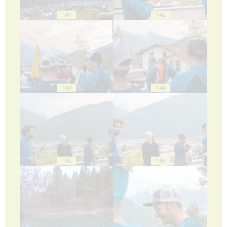
141
142
143
144
145
146