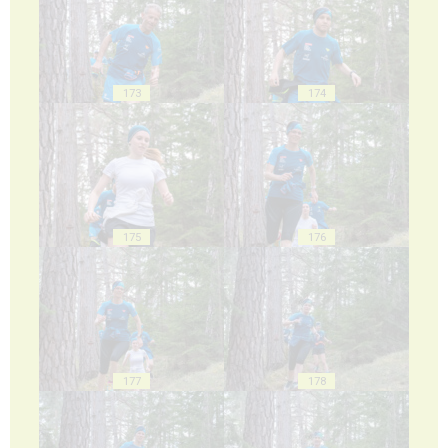
173
174
175
176
177
178