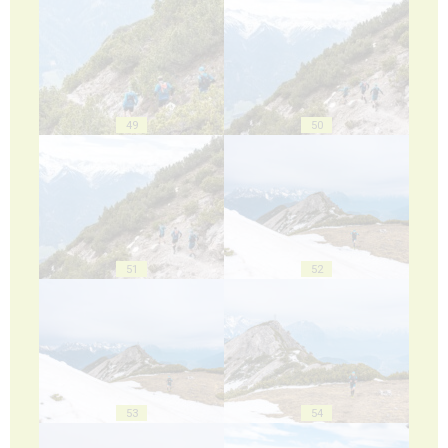
49
50
51
52
53
54