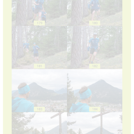
179
180
181
182
183
184