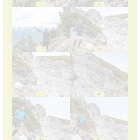
35
36
37
38
39
40
41
42