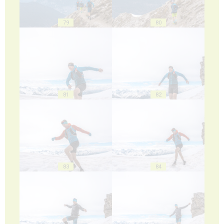
79
80
81
82
83
84