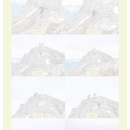
111
112
113
114
115
116