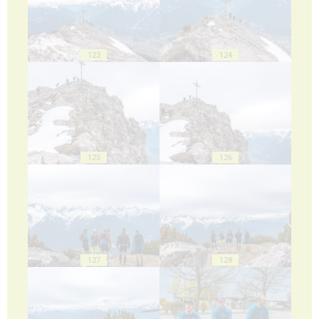
123
124
125
126
127
128