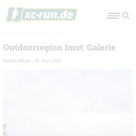
XC-RUN.DE
»
AKTUELLES
»
FOTOS
Outdoorregion Imst: Galerie
Markus Mingo
-
26. April 2022