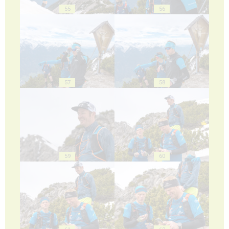
55
56
57
58
59
60