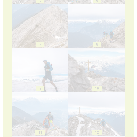
5
6
7
8
9
10
11
12