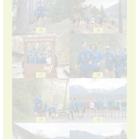
25
26
27
28
29
30