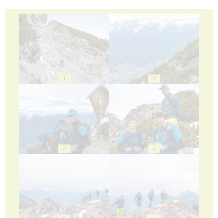
1
2
3
4