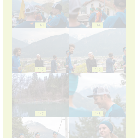
143
144
145
146
147
148