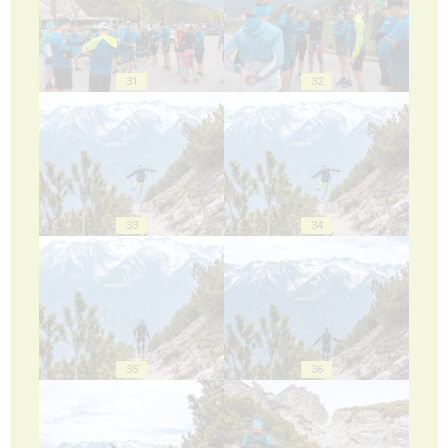
31
32
33
34
35
36