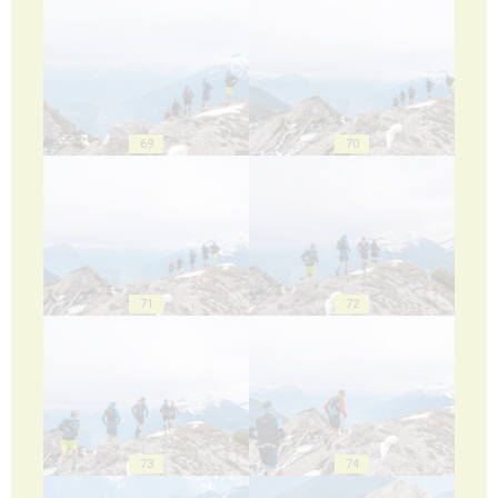
69
70
71
72
73
74