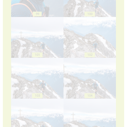
99
100
101
102
103
104