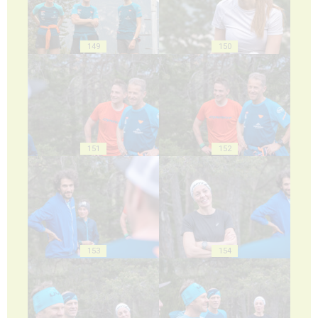
149
150
151
152
153
154