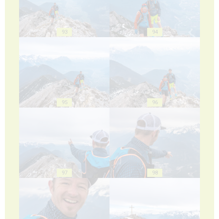
93
94
95
96
97
98