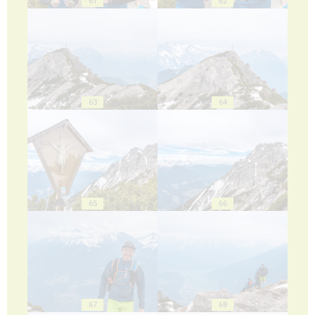
61
62
63
64
65
66
67
68