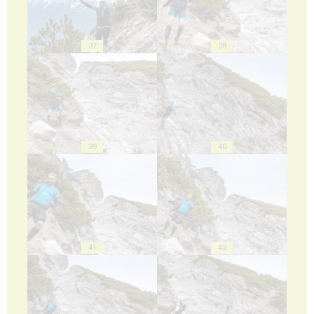
37
38
39
40
41
42