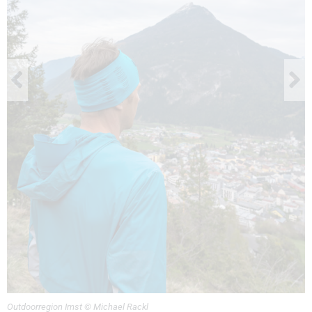
Outdoorregion Imst © Michael Rackl