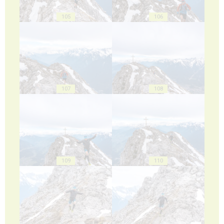
105
106
107
108
109
110