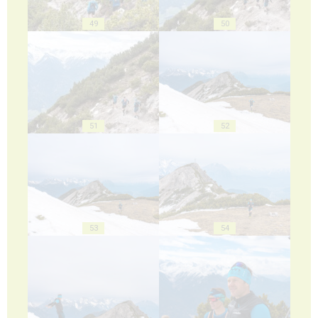
49
50
51
52
53
54