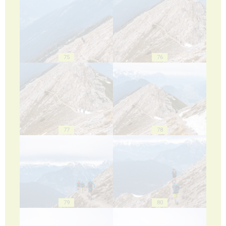
75
76
77
78
79
80