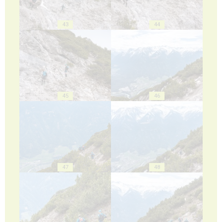
43
44
45
46
47
48