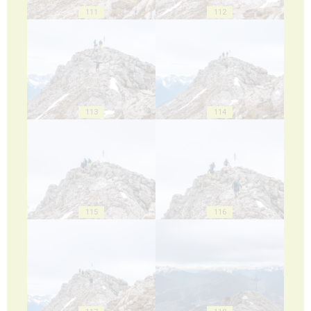
111
112
113
114
115
116