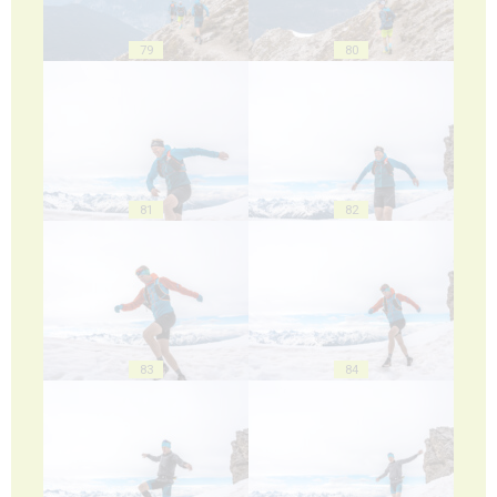
79
80
81
82
83
84