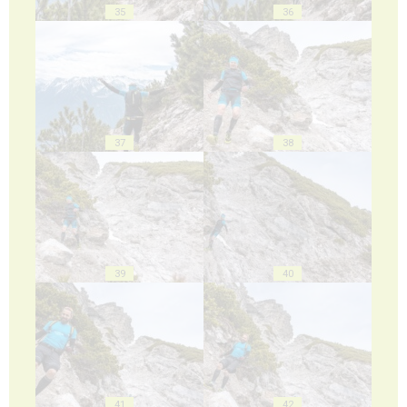
35
36
37
38
39
40
41
42