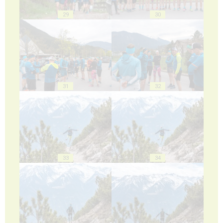
29
30
31
32
33
34