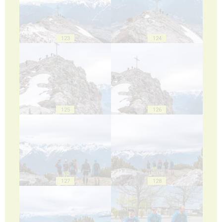
123
124
125
126
127
128