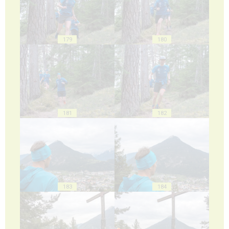
179
180
181
182
183
184