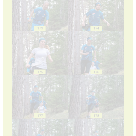
173
174
175
176
177
178