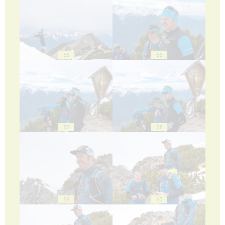
55
56
57
58
59
60