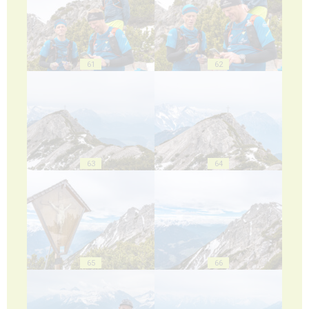
61
62
63
64
65
66