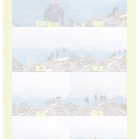
67
68
69
70
71
72