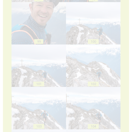
99
100
101
102
103
104