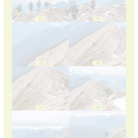
73
74
75
76
77
78