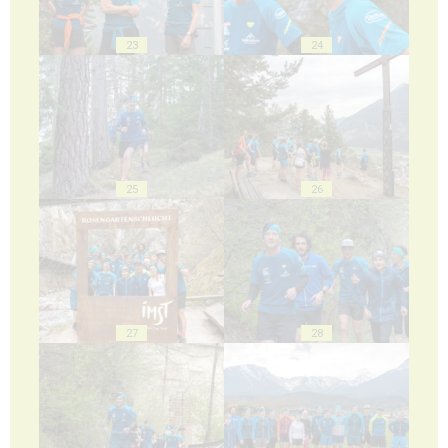
23
24
25
26
27
28