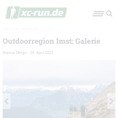
XC-RUN.DE
»
AKTUELLES
»
FOTOS
Outdoorregion Imst: Galerie
Markus Mingo
-
26. April 2022