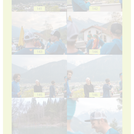
141
142
143
144
145
146