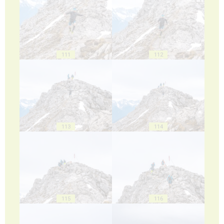
111
112
113
114
115
116