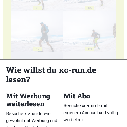
85
86
87
88
Wie willst du xc-run.de
lesen?
89
90
Mit Werbung
Mit Abo
weiterlesen
Besuche xc-run.de mit
eigenem Account und völlig
Besuche xc-run.de wie
werbefrei.
gewohnt mit Werbung und