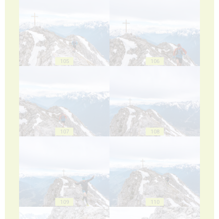
105
106
107
108
109
110