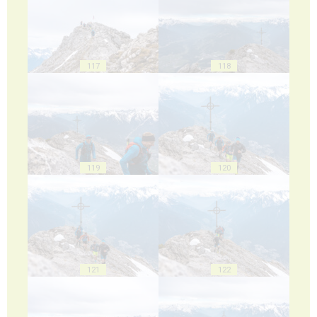
117
118
119
120
121
122