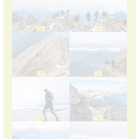
5
6
7
8
9
10