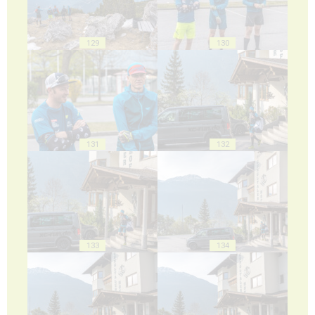
129
130
131
132
133
134