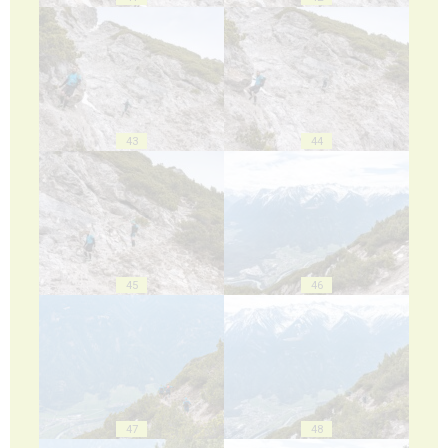
43
44
45
46
47
48