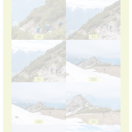
49
50
51
52
53
54