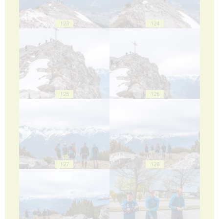
123
124
125
126
127
128