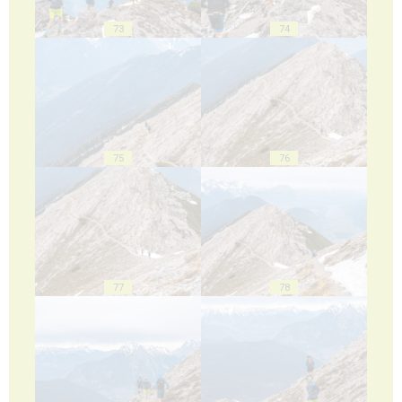
73
74
75
76
77
78