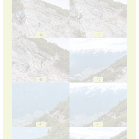
43
44
45
46
47
48