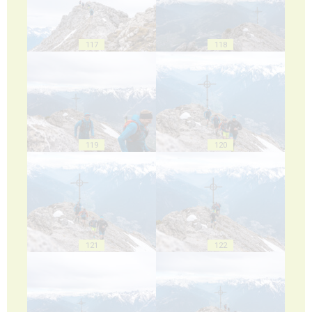
117
118
119
120
121
122