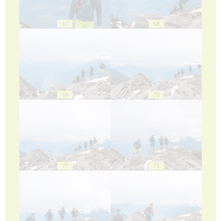
67
68
69
70
71
72