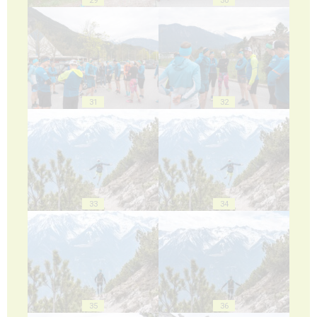
31
32
33
34
35
36