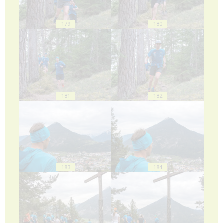
179
180
181
182
183
184