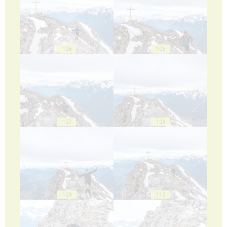
105
106
107
108
109
110