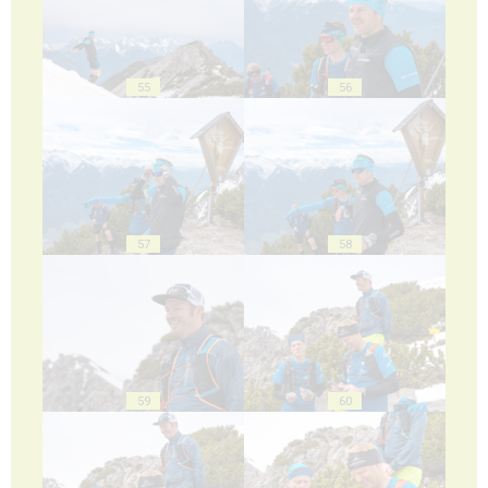
55
56
57
58
59
60