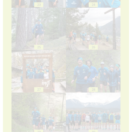
23
24
25
26
27
28
29
30