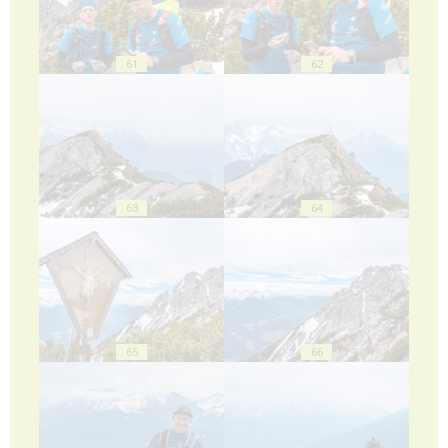
61
62
63
64
65
66