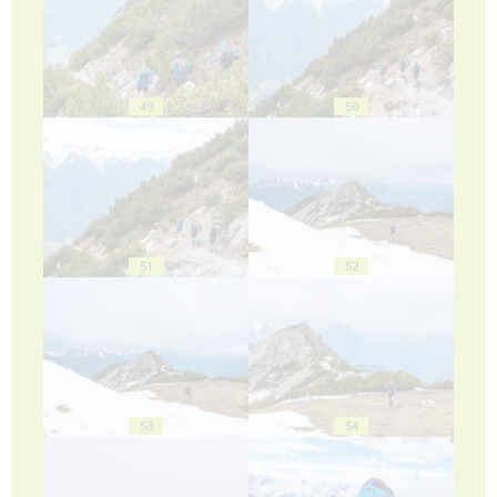
49
50
51
52
53
54