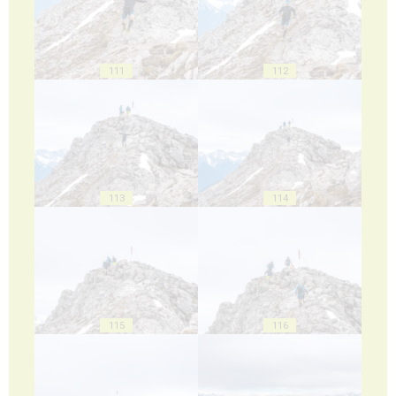
111
112
113
114
115
116