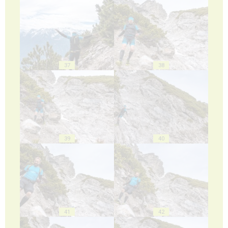
37
38
39
40
41
42