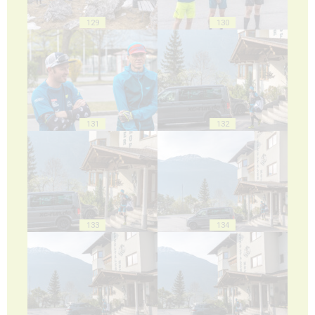
129
130
131
132
133
134