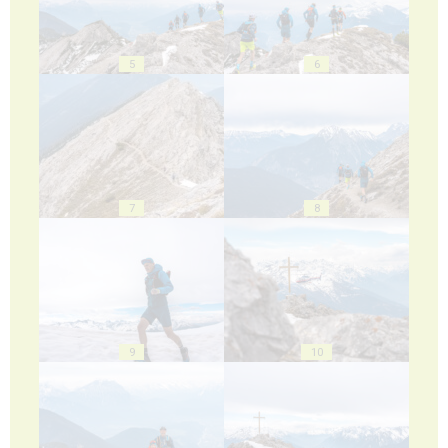
5
6
7
8
9
10