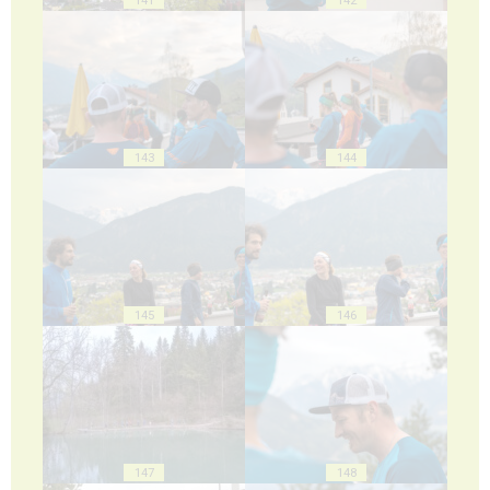
143
144
145
146
147
148