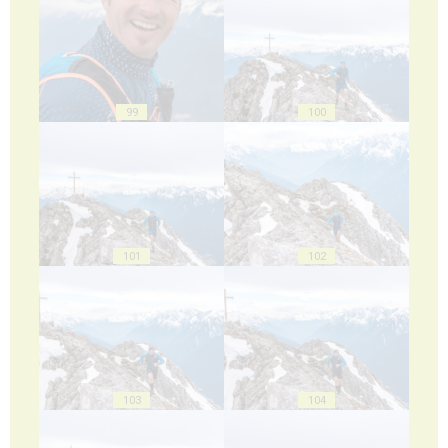
99
100
101
102
103
104