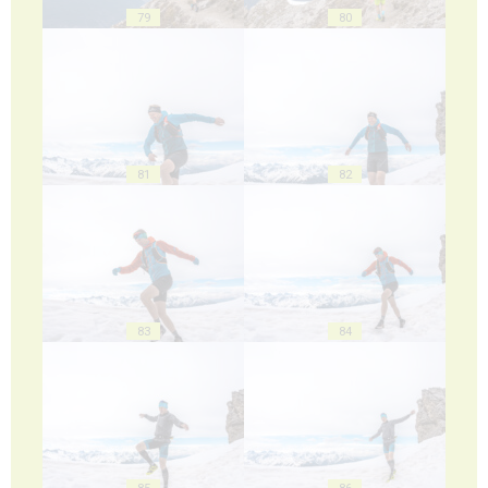
79
80
81
82
83
84
85
86