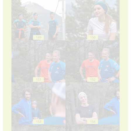
149
150
151
152
153
154