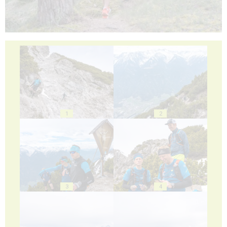
1
2
3
4