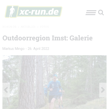
XC-RUN.DE
»
AKTUELLES
»
FOTOS
Outdoorregion Imst: Galerie
Markus Mingo
-
26. April 2022