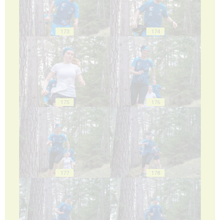
173
174
175
176
177
178