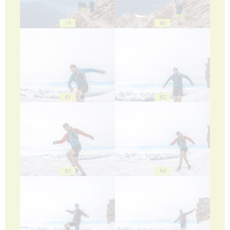
79
80
81
82
83
84