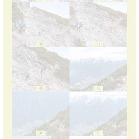
43
44
45
46
47
48