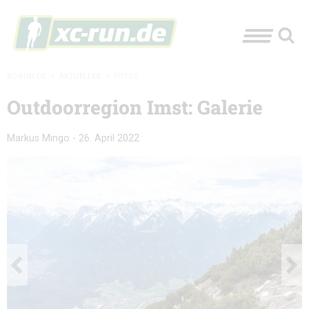
XC-RUN.DE
»
AKTUELLES
»
FOTOS
Outdoorregion Imst: Galerie
Markus Mingo
-
26. April 2022