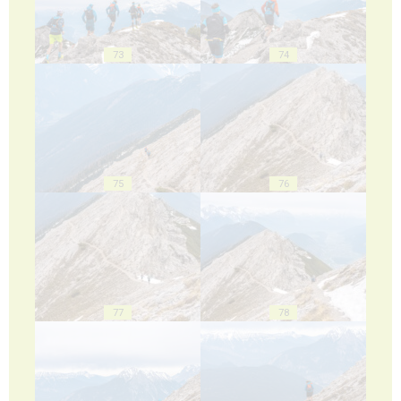
73
74
75
76
77
78