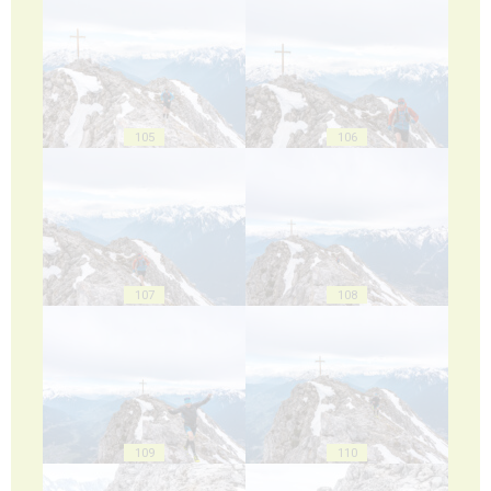
105
106
107
108
109
110