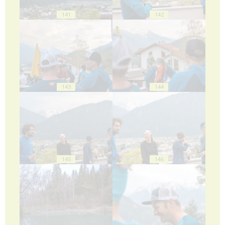
141
142
143
144
145
146