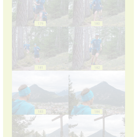
179
180
181
182
183
184