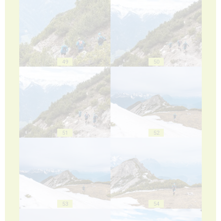
49
50
51
52
53
54