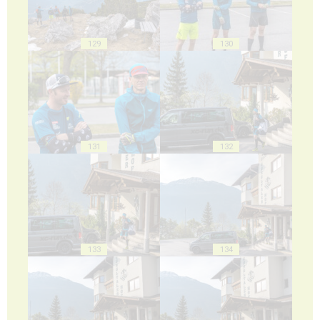
129
130
131
132
133
134