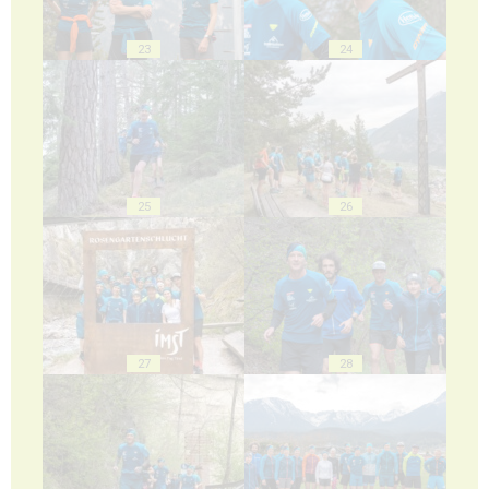
23
24
25
26
27
28