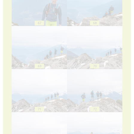
67
68
69
70
71
72