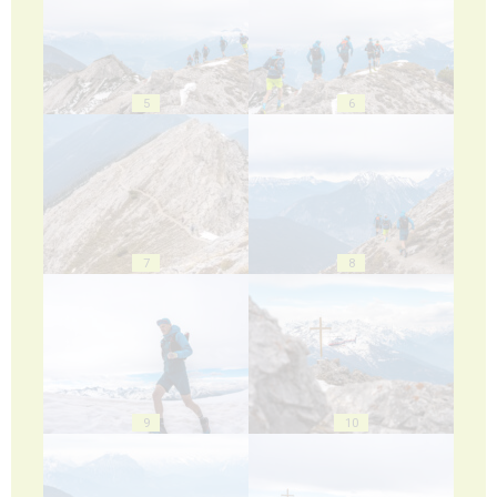
5
6
7
8
9
10