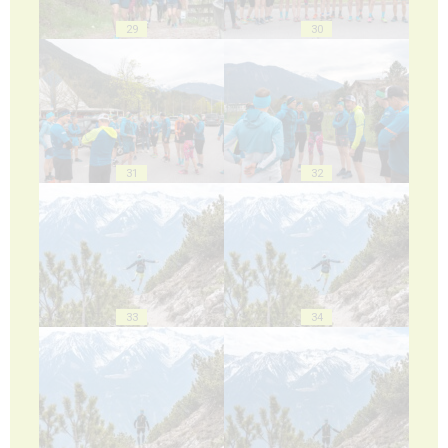
29
30
31
32
33
34