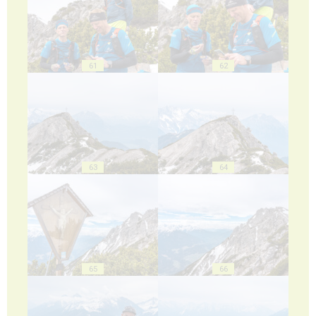
61
62
63
64
65
66