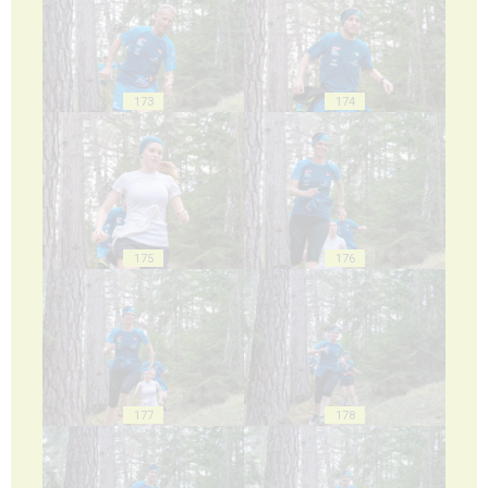
173
174
175
176
177
178