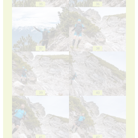
35
36
37
38
39
40
41
42