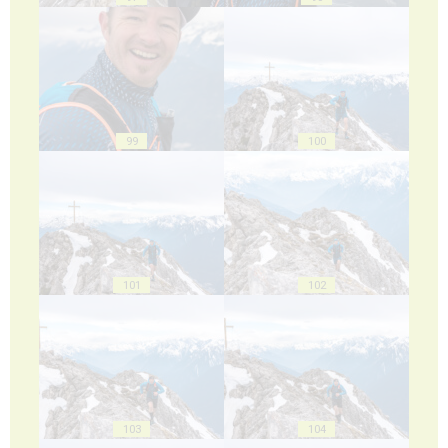
99
100
101
102
103
104