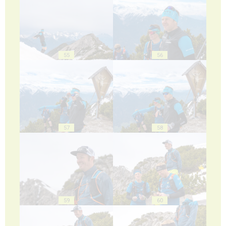
55
56
57
58
59
60