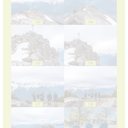
123
124
125
126
127
128