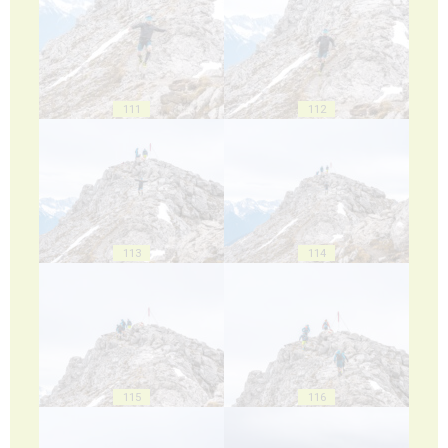
111
112
113
114
115
116