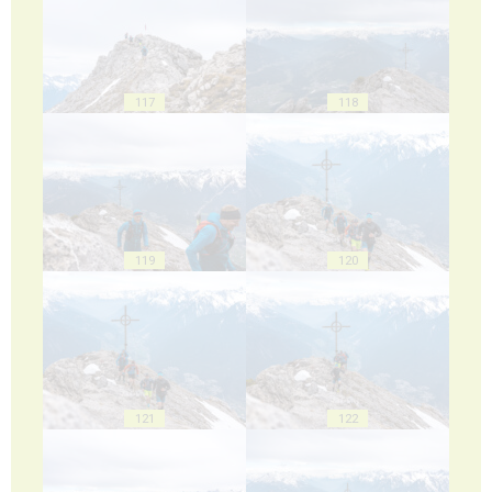
117
118
119
120
121
122