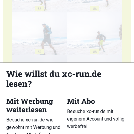
85
86
87
88
Wie willst du xc-run.de
lesen?
89
90
Mit Werbung
Mit Abo
weiterlesen
Besuche xc-run.de mit
eigenem Account und völlig
Besuche xc-run.de wie
werbefrei.
gewohnt mit Werbung und