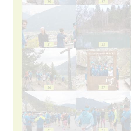
16
17
21
22
26
27
31
32