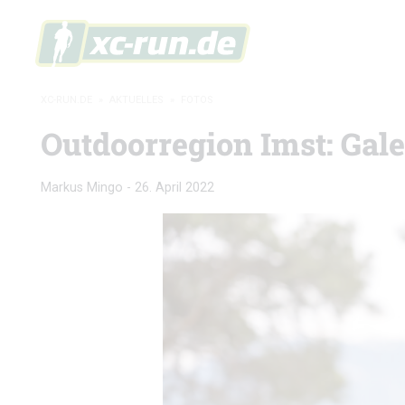
XC-RUN.DE
»
AKTUELLES
»
FOTOS
Outdoorregion Imst: Gale
Markus Mingo
-
26. April 2022