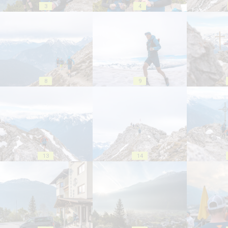
3
4
8
9
13
14