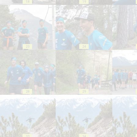
18
19
23
24
28
29
33
34