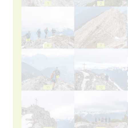
1
2
6
7
11
12