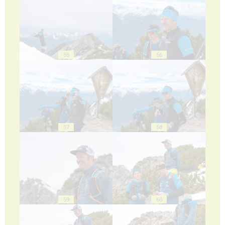
55
56
57
58
59
60