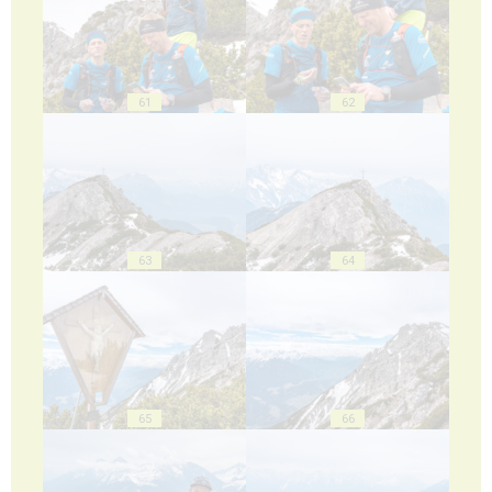
61
62
63
64
65
66