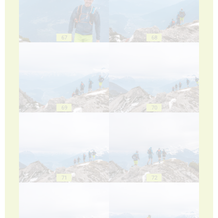
67
68
69
70
71
72