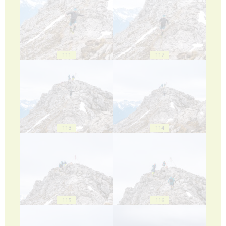
111
112
113
114
115
116