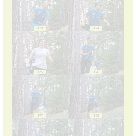
173
174
175
176
177
178