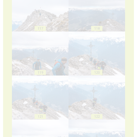
117
118
119
120
121
122