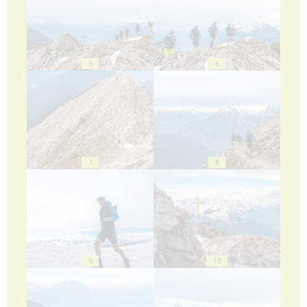
5
6
7
8
9
10