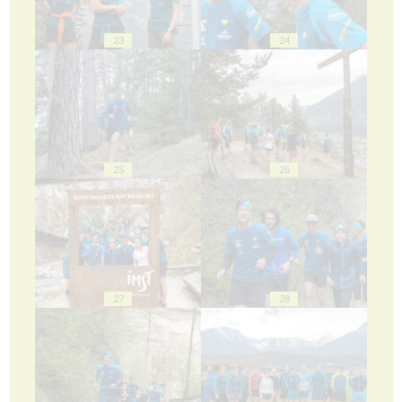
23
24
25
26
27
28