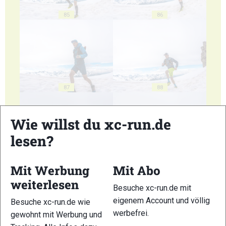
85
86
87
88
Wie willst du xc-run.de
lesen?
89
90
Mit Werbung
Mit Abo
weiterlesen
Besuche xc-run.de mit
eigenem Account und völlig
Besuche xc-run.de wie
werbefrei.
gewohnt mit Werbung und