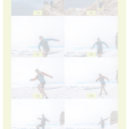
79
80
81
82
83
84