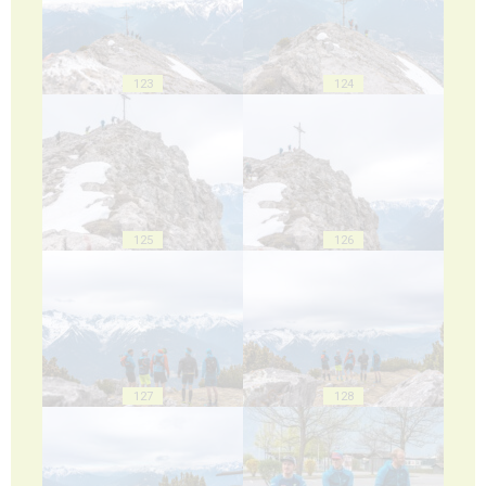
123
124
125
126
127
128