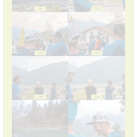
141
142
143
144
145
146