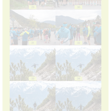
29
30
31
32
33
34