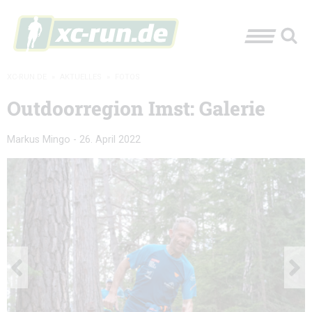
XC-RUN.DE
»
AKTUELLES
»
FOTOS
Outdoorregion Imst: Galerie
Markus Mingo
-
26. April 2022