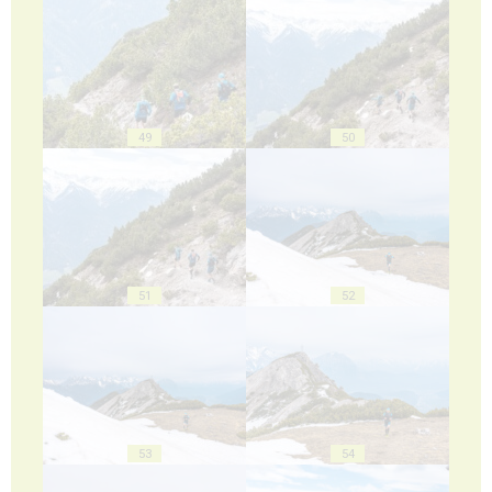
49
50
51
52
53
54