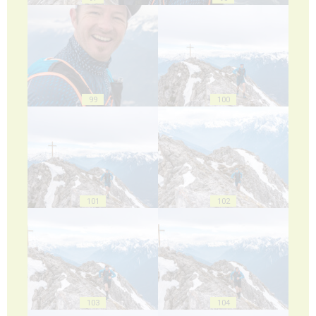
99
100
101
102
103
104