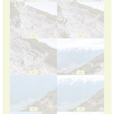
43
44
45
46
47
48