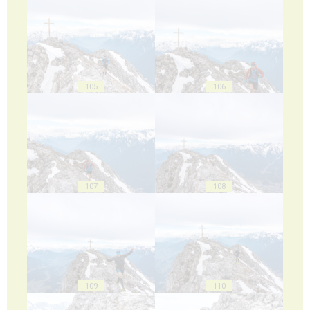
105
106
107
108
109
110