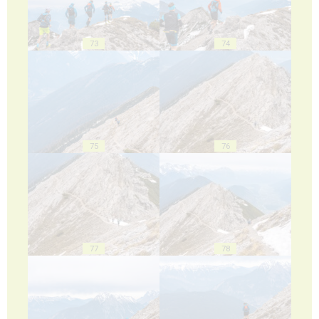
73
74
75
76
77
78