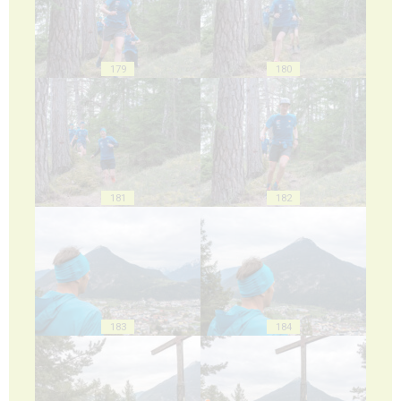
179
180
181
182
183
184