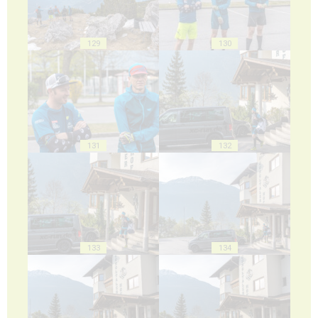
129
130
131
132
133
134