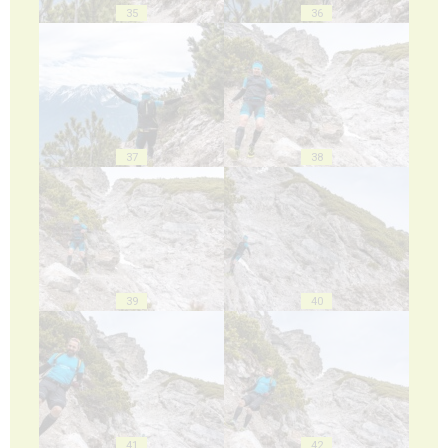
35
36
37
38
39
40
41
42