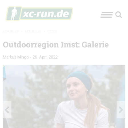
XC-RUN.DE
»
AKTUELLES
»
FOTOS
Outdoorregion Imst: Galerie
Markus Mingo
-
26. April 2022