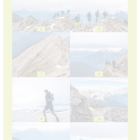
5
6
7
8
9
10