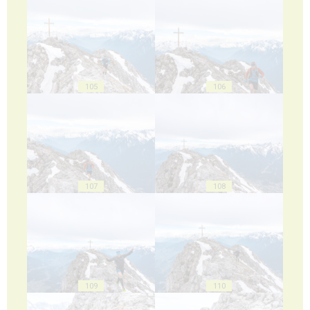
105
106
107
108
109
110