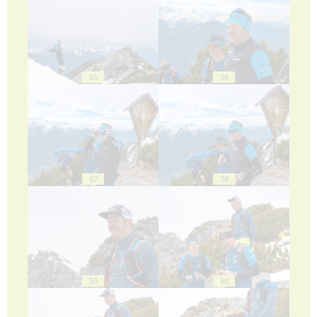
55
56
57
58
59
60