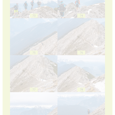
73
74
75
76
77
78