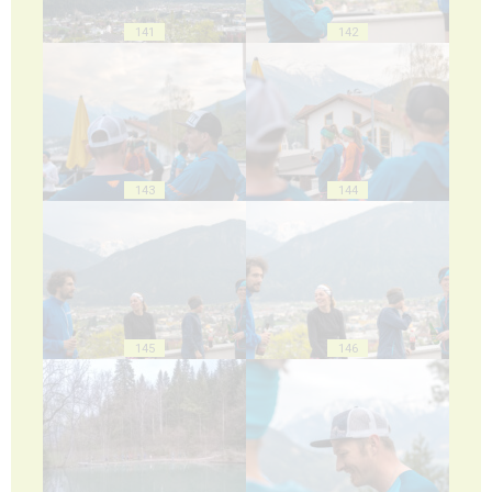
141
142
143
144
145
146