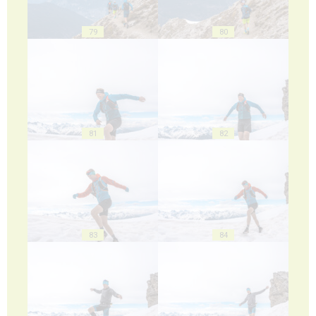
79
80
81
82
83
84