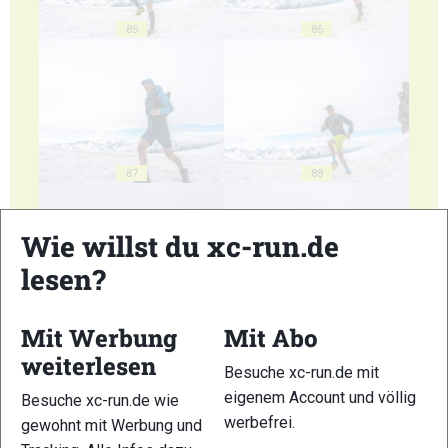
85
86
87
88
Wie willst du xc-run.de
lesen?
89
90
Mit Werbung
Mit Abo
weiterlesen
Besuche xc-run.de mit
eigenem Account und völlig
Besuche xc-run.de wie
werbefrei.
gewohnt mit Werbung und