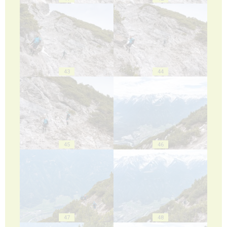
43
44
45
46
47
48