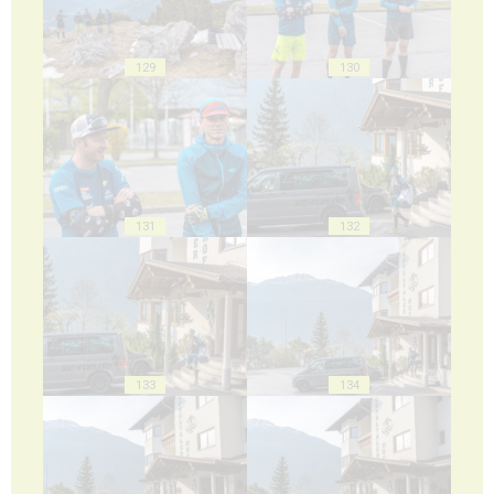
129
130
131
132
133
134