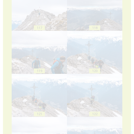
117
118
119
120
121
122