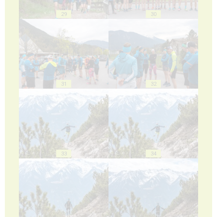
29
30
31
32
33
34