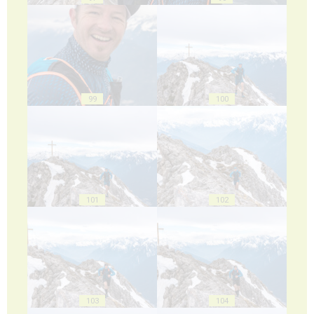
99
100
101
102
103
104