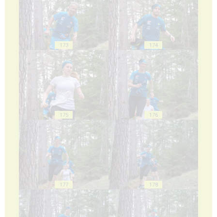
173
174
175
176
177
178