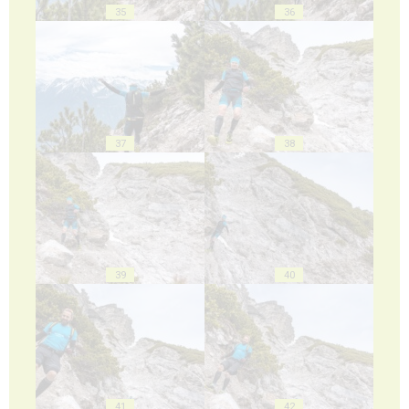
35
36
37
38
39
40
41
42