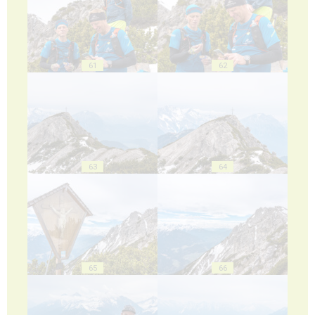
61
62
63
64
65
66