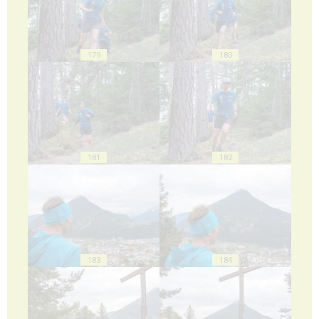
179
180
181
182
183
184