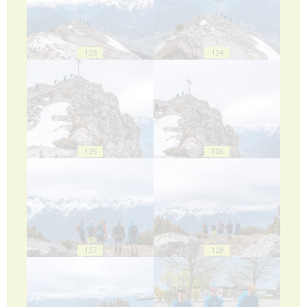
123
124
125
126
127
128