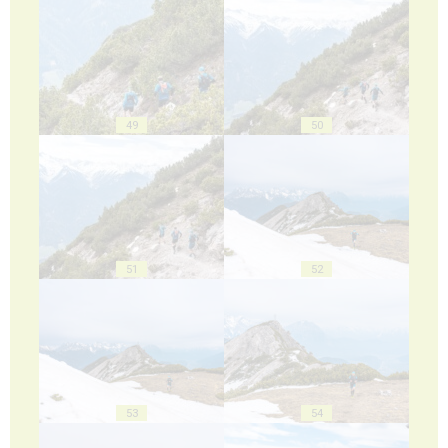
49
50
51
52
53
54