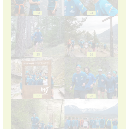
23
24
25
26
27
28