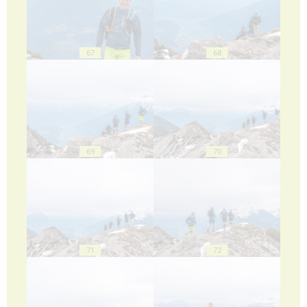
67
68
69
70
71
72