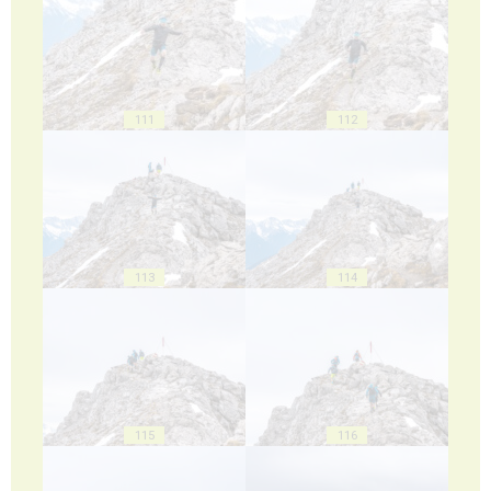
111
112
113
114
115
116