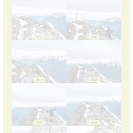
105
106
107
108
109
110