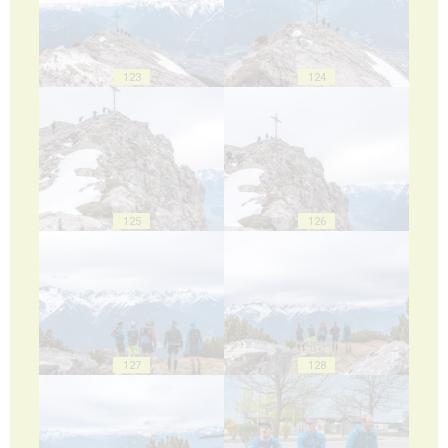
123
124
125
126
127
128