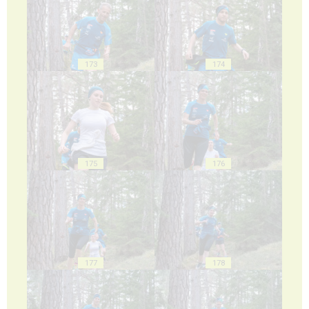
173
174
175
176
177
178