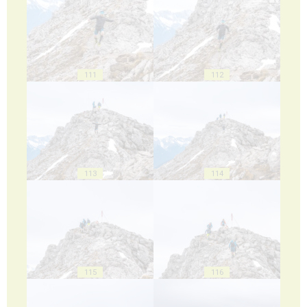
111
112
113
114
115
116