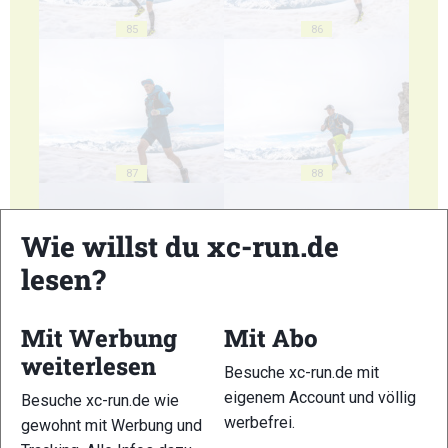
85
86
87
88
Wie willst du xc-run.de
lesen?
89
90
Mit Werbung
Mit Abo
weiterlesen
Besuche xc-run.de mit
eigenem Account und völlig
Besuche xc-run.de wie
werbefrei.
gewohnt mit Werbung und