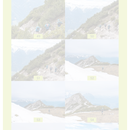
49
50
51
52
53
54