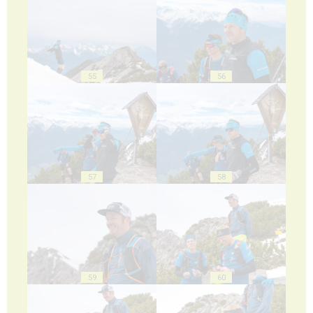
55
56
57
58
59
60