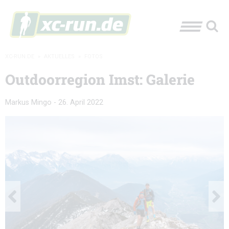
XC-RUN.DE
»
AKTUELLES
»
FOTOS
Outdoorregion Imst: Galerie
Markus Mingo
-
26. April 2022