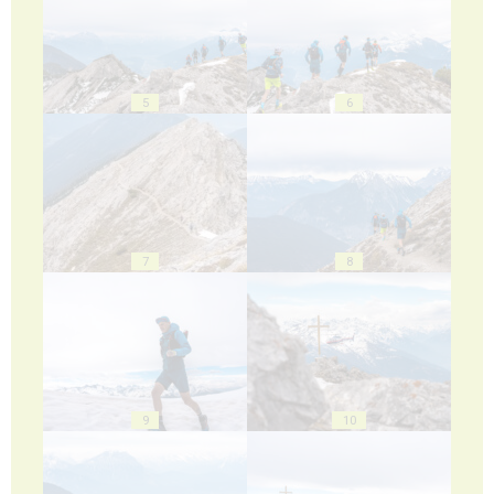
5
6
7
8
9
10