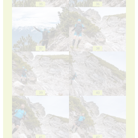
35
36
37
38
39
40
41
42