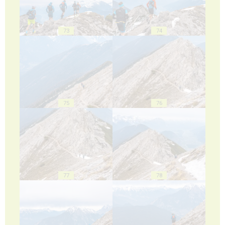
73
74
75
76
77
78