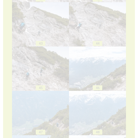
43
44
45
46
47
48