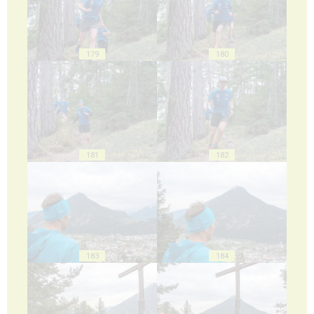
179
180
181
182
183
184