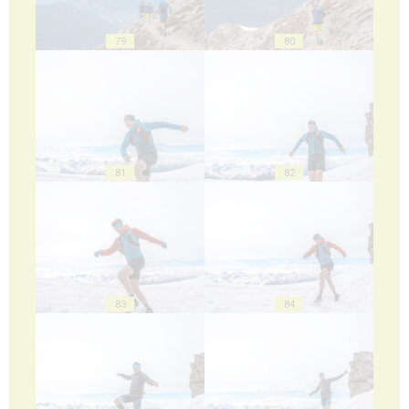
79
80
81
82
83
84