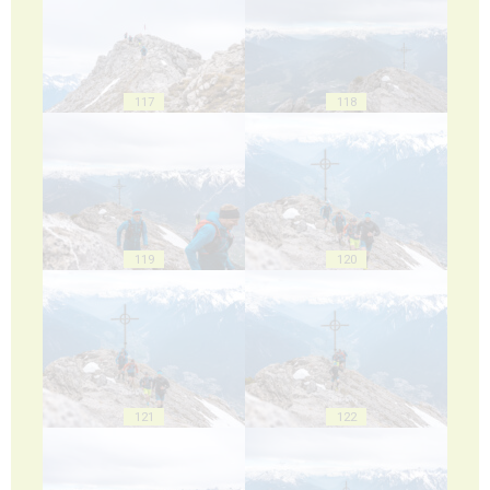
117
118
119
120
121
122