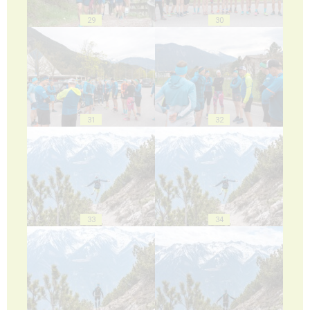
29
30
31
32
33
34