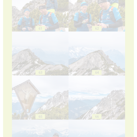
61
62
63
64
65
66