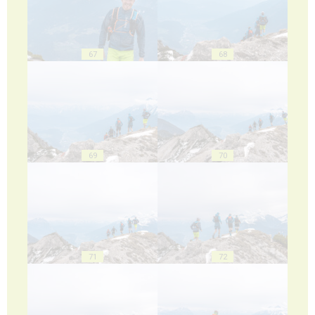
67
68
69
70
71
72