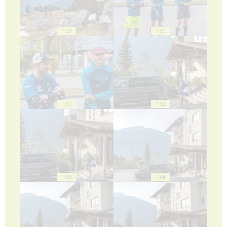
129
130
131
132
133
134