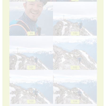
99
100
101
102
103
104