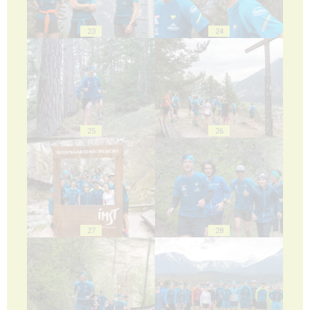
23
24
25
26
27
28