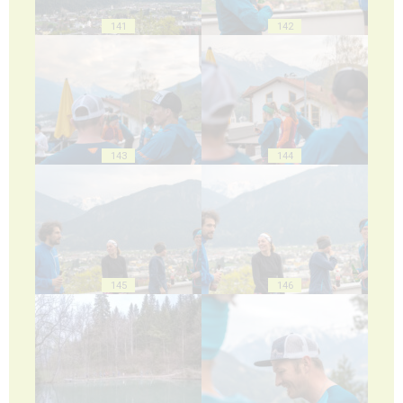
141
142
143
144
145
146