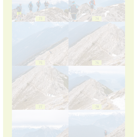
73
74
75
76
77
78