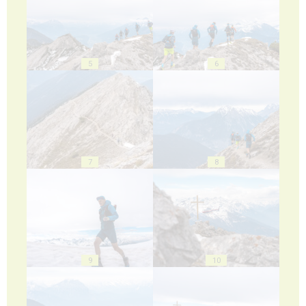
5
6
7
8
9
10