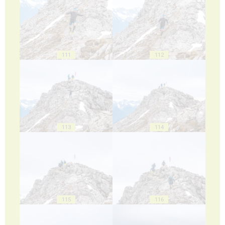
111
112
113
114
115
116