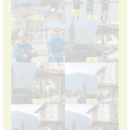
129
130
131
132
133
134