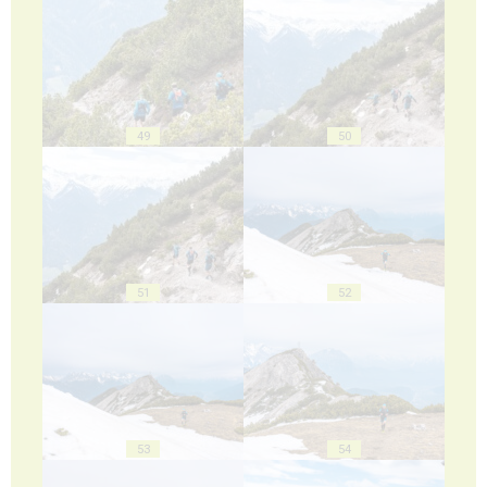
49
50
51
52
53
54