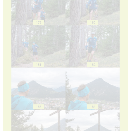
179
180
181
182
183
184