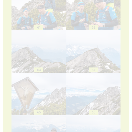
61
62
63
64
65
66