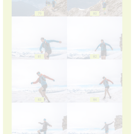
79
80
81
82
83
84