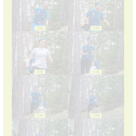
173
174
175
176
177
178