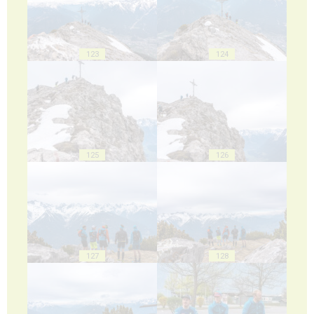
123
124
125
126
127
128