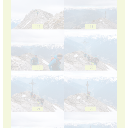
117
118
119
120
121
122