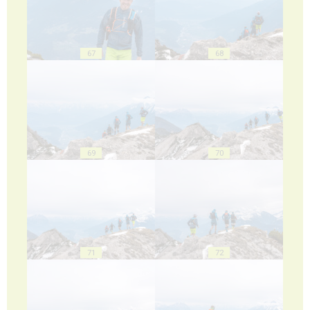
67
68
69
70
71
72