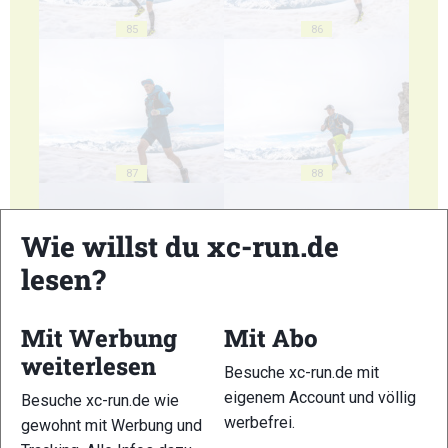
85
86
87
88
Wie willst du xc-run.de
lesen?
89
90
Mit Werbung
Mit Abo
weiterlesen
Besuche xc-run.de mit
eigenem Account und völlig
Besuche xc-run.de wie
werbefrei.
gewohnt mit Werbung und