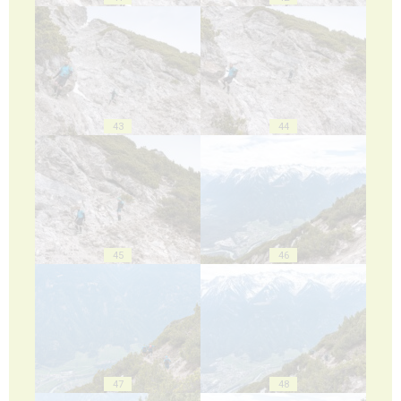
43
44
45
46
47
48