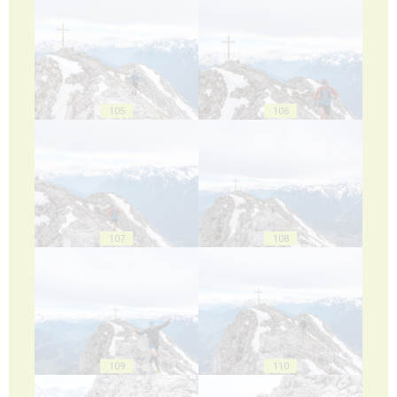
105
106
107
108
109
110