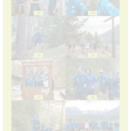
23
24
25
26
27
28