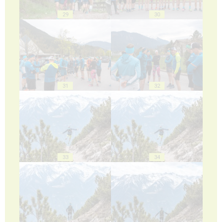
29
30
31
32
33
34