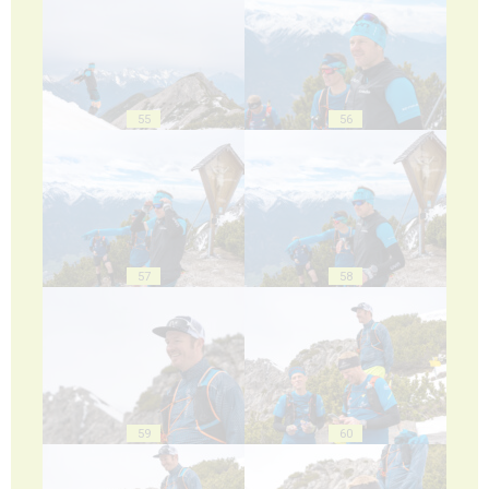
55
56
57
58
59
60