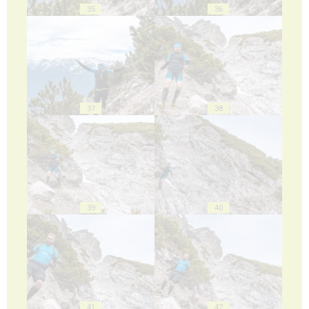
35
36
37
38
39
40
41
42