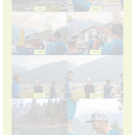
141
142
143
144
145
146