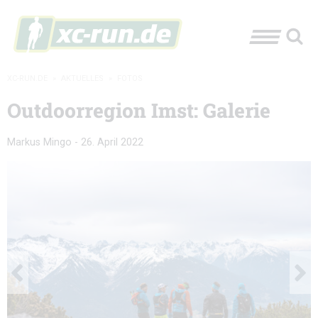
XC-RUN.DE
»
AKTUELLES
»
FOTOS
Outdoorregion Imst: Galerie
Markus Mingo
-
26. April 2022