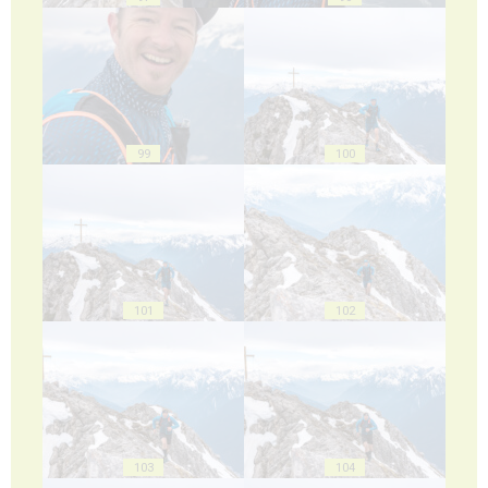
99
100
101
102
103
104