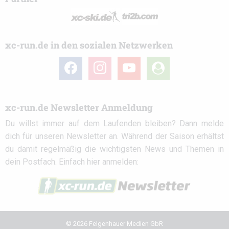
xc-run.de in den sozialen Netzwerken
facebook
instagram
youtube
user-
circle
xc-run.de Newsletter Anmeldung
Du willst immer auf dem Laufenden bleiben? Dann melde
dich für unseren Newsletter an. Während der Saison erhältst
du damit regelmäßig die wichtigsten News und Themen in
dein Postfach. Einfach hier anmelden:
© 2026 Felgenhauer Medien GbR