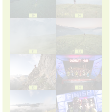
29
30
31
32
33
34