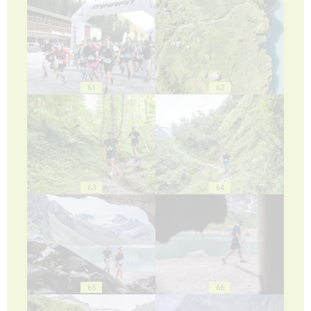
61
62
63
64
65
66