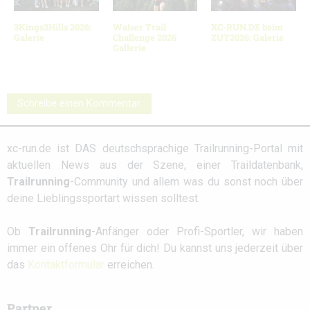
3Kings3Hills 2026:
Walser Trail
XC-RUN.DE beim
Galerie
Challenge 2026
ZUT2026: Galerie
Gallerie
Schreibe einen Kommentar
xc-run.de ist DAS deutschsprachige Trailrunning-Portal mit
aktuellen News aus der Szene, einer Traildatenbank,
Trailrunning
-Community und allem was du sonst noch über
deine Lieblingssportart wissen solltest.
Ob
Trailrunning
-Anfänger oder Profi-Sportler, wir haben
immer ein offenes Ohr für dich! Du kannst uns jederzeit über
das
Kontaktformular
erreichen.
Partner