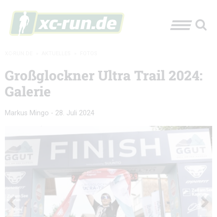
XC-RUN.DE
»
AKTUELLES
»
FOTOS
Großglockner Ultra Trail 2024:
Galerie
Markus Mingo
-
28. Juli 2024