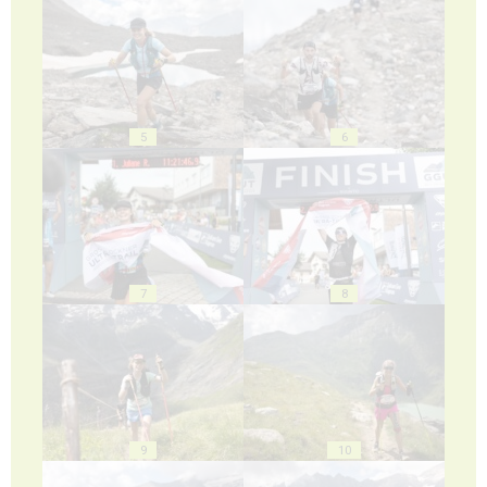
5
6
7
8
9
10