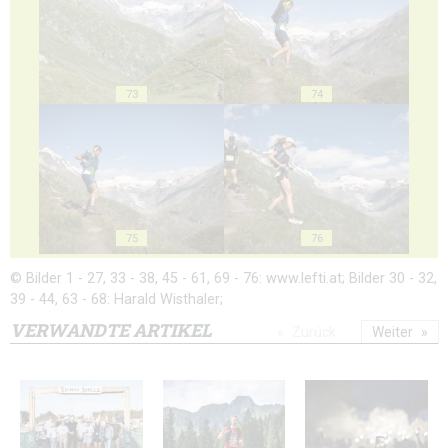
73
74
75
76
© Bilder 1 - 27, 33 - 38, 45 - 61, 69 - 76: www.lefti.at; Bilder 30 - 32,
39 - 44, 63 - 68: Harald Wisthaler;
VERWANDTE ARTIKEL
Zurück
Weiter