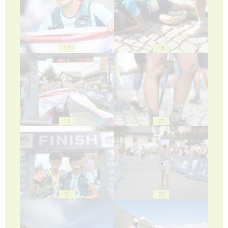
17
18
19
20
21
22