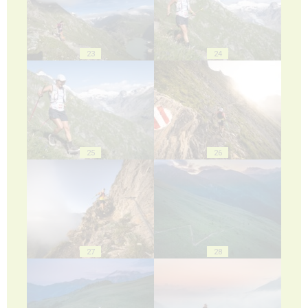
23
24
25
26
27
28