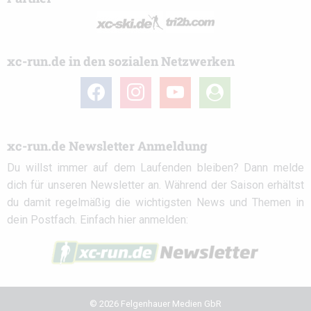
xc-run.de in den sozialen Netzwerken
facebook
instagram
youtube
user-
circle
xc-run.de Newsletter Anmeldung
Du willst immer auf dem Laufenden bleiben? Dann melde
dich für unseren Newsletter an. Während der Saison erhältst
du damit regelmäßig die wichtigsten News und Themen in
dein Postfach. Einfach hier anmelden:
© 2026 Felgenhauer Medien GbR