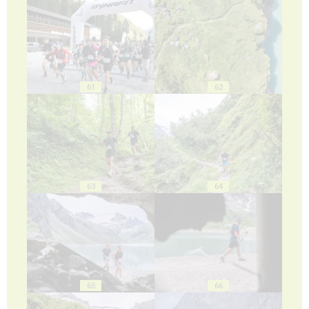
61
62
63
64
65
66