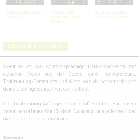
3Kings3Hills 2026:
Walser Trail
XC-RUN.DE beim
Galerie
Challenge 2026
ZUT2026: Galerie
Gallerie
Schreibe einen Kommentar
xc-run.de ist DAS deutschsprachige Trailrunning-Portal mit
aktuellen News aus der Szene, einer Traildatenbank,
Trailrunning
-Community und allem was du sonst noch über
deine Lieblingssportart wissen solltest.
Ob
Trailrunning
-Anfänger oder Profi-Sportler, wir haben
immer ein offenes Ohr für dich! Du kannst uns jederzeit über
das
Kontaktformular
erreichen.
Partner