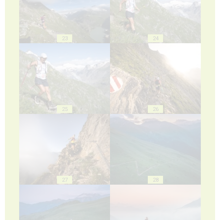
23
24
25
26
27
28