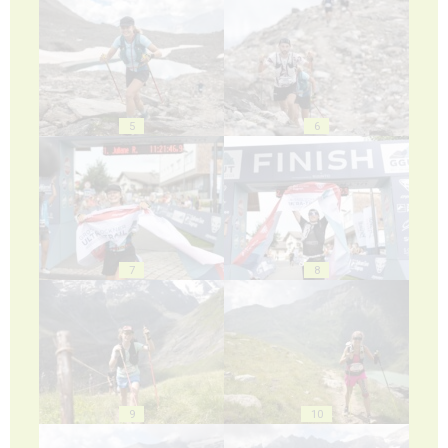
5
6
7
8
9
10