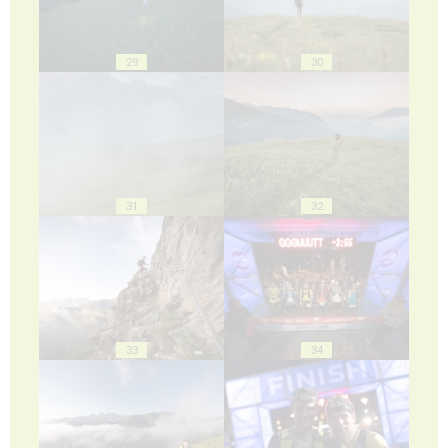
29
30
31
32
33
34