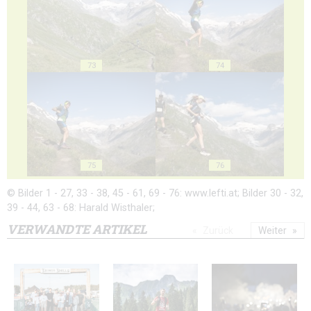
73
74
75
76
© Bilder 1 - 27, 33 - 38, 45 - 61, 69 - 76: www.lefti.at; Bilder 30 - 32,
39 - 44, 63 - 68: Harald Wisthaler;
VERWANDTE ARTIKEL
Zurück
Weiter