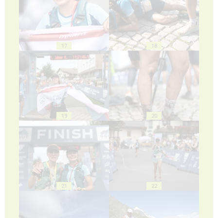
17
18
19
20
21
22