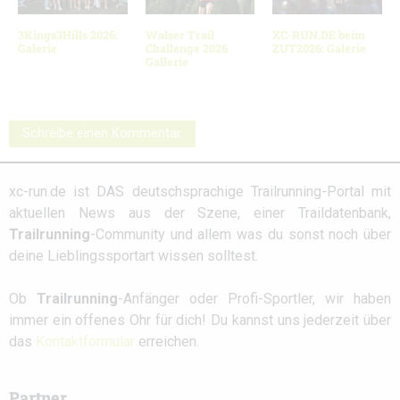
3Kings3Hills 2026:
Walser Trail
XC-RUN.DE beim
Galerie
Challenge 2026
ZUT2026: Galerie
Gallerie
Schreibe einen Kommentar
xc-run.de ist DAS deutschsprachige Trailrunning-Portal mit
aktuellen News aus der Szene, einer Traildatenbank,
Trailrunning
-Community und allem was du sonst noch über
deine Lieblingssportart wissen solltest.
Ob
Trailrunning
-Anfänger oder Profi-Sportler, wir haben
immer ein offenes Ohr für dich! Du kannst uns jederzeit über
das
Kontaktformular
erreichen.
Partner