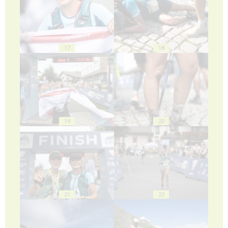
17
18
19
20
21
22