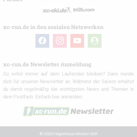
xc-run.de in den sozialen Netzwerken
facebook
instagram
youtube
user-
circle
xc-run.de Newsletter Anmeldung
Du willst immer auf dem Laufenden bleiben? Dann melde
dich für unseren Newsletter an. Während der Saison erhältst
du damit regelmäßig die wichtigsten News und Themen in
dein Postfach. Einfach hier anmelden:
© 2026 Felgenhauer Medien GbR