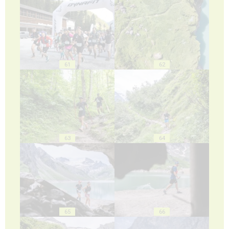
61
62
63
64
65
66