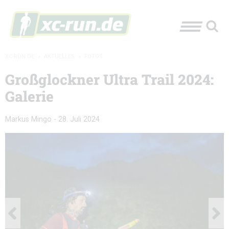
XC-RUN.DE
»
AKTUELLES
»
FOTOS
Großglockner Ultra Trail 2024:
Galerie
Markus Mingo
-
28. Juli 2024