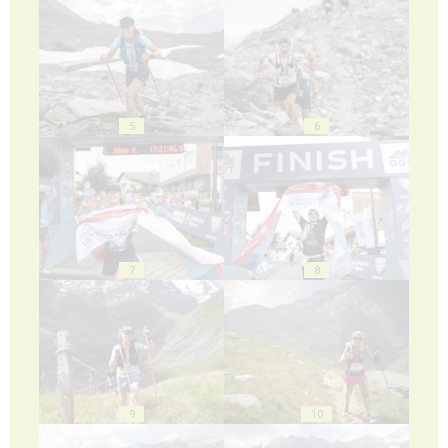
5
6
7
8
9
10