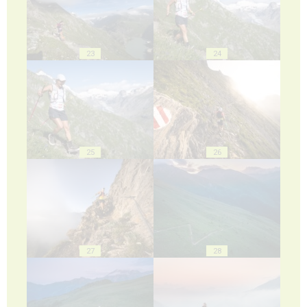
23
24
25
26
27
28