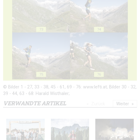
73
74
75
76
© Bilder 1 - 27, 33 - 38, 45 - 61, 69 - 76: www.lefti.at; Bilder 30 - 32,
39 - 44, 63 - 68: Harald Wisthaler;
VERWANDTE ARTIKEL
Zurück
Weiter