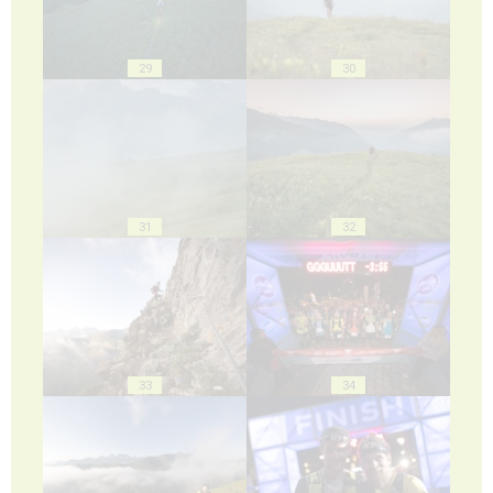
29
30
31
32
33
34