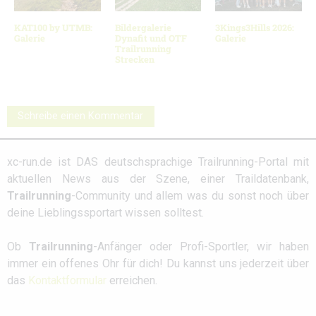
KAT100 by UTMB:
Bildergalerie
3Kings3Hills 2026:
Galerie
Dynafit und OTF
Galerie
Trailrunning
Strecken
Schreibe einen Kommentar
xc-run.de ist DAS deutschsprachige Trailrunning-Portal mit
aktuellen News aus der Szene, einer Traildatenbank,
Trailrunning
-Community und allem was du sonst noch über
deine Lieblingssportart wissen solltest.
Ob
Trailrunning
-Anfänger oder Profi-Sportler, wir haben
immer ein offenes Ohr für dich! Du kannst uns jederzeit über
das
Kontaktformular
erreichen.