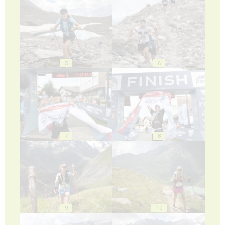
5
6
7
8
9
10