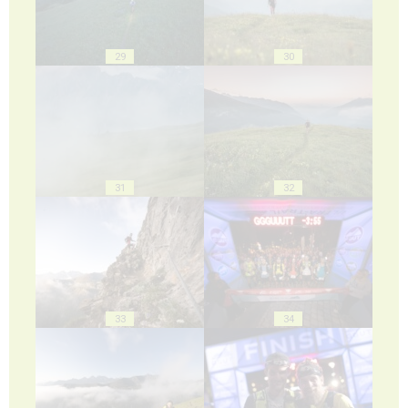
29
30
31
32
33
34