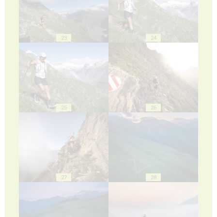
23
24
25
26
27
28