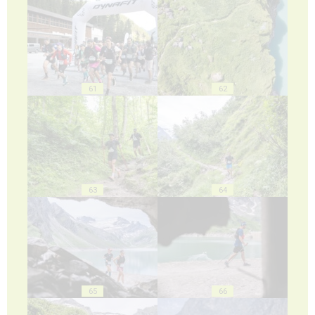
61
62
63
64
65
66