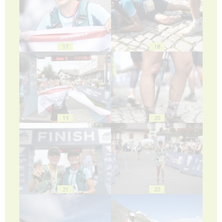
17
18
19
20
21
22