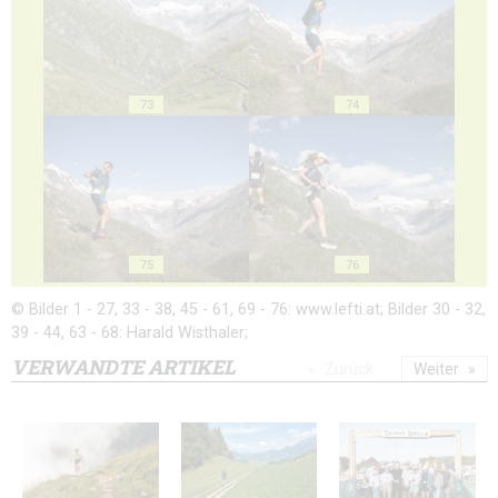
73
74
75
76
© Bilder 1 - 27, 33 - 38, 45 - 61, 69 - 76: www.lefti.at; Bilder 30 - 32,
39 - 44, 63 - 68: Harald Wisthaler;
VERWANDTE ARTIKEL
Zurück
Weiter