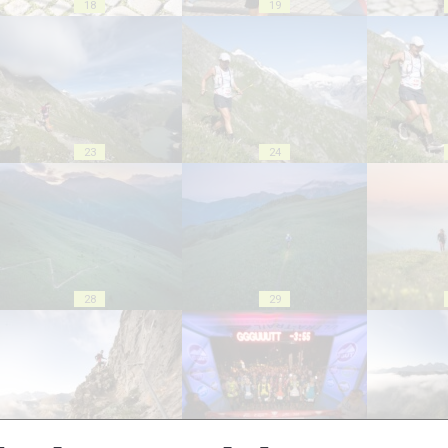
18
19
23
24
28
29
33
34