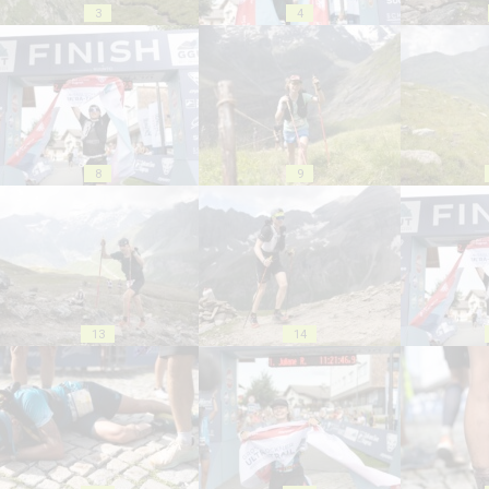
3
4
8
9
13
14