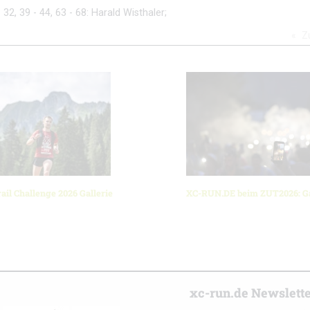
- 32, 39 - 44, 63 - 68: Harald Wisthaler;
Z
ail Challenge 2026 Gallerie
XC-RUN.DE beim ZUT2026: Ga
r
xc-run.de Newslett