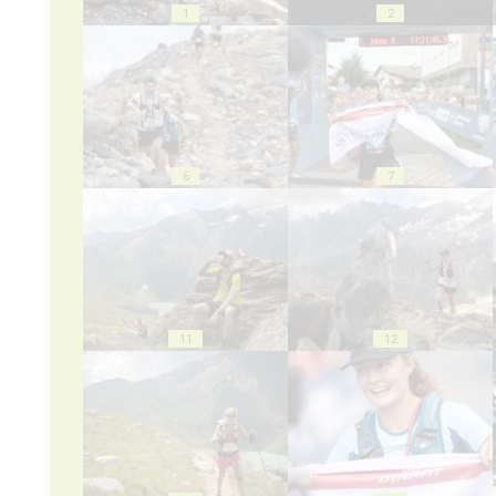
1
2
6
7
11
12