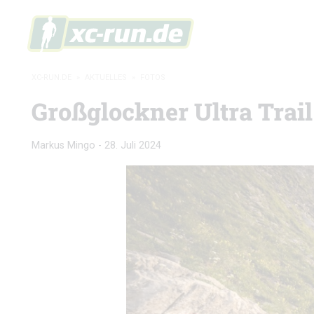
XC-RUN.DE
»
AKTUELLES
»
FOTOS
Großglockner Ultra Trail
Markus Mingo
-
28. Juli 2024