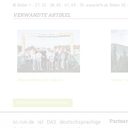
© Bilder 1 - 27, 33 - 38, 45 - 61, 69 - 76: www.lefti.at; Bilder 30 
VERWANDTE ARTIKEL
3Kings3Hills 2026: Galerie
Walser Tr
Schreibe einen Kommentar
Partne
xc-run.de ist DAS deutschsprachige