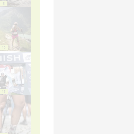
5
10
15