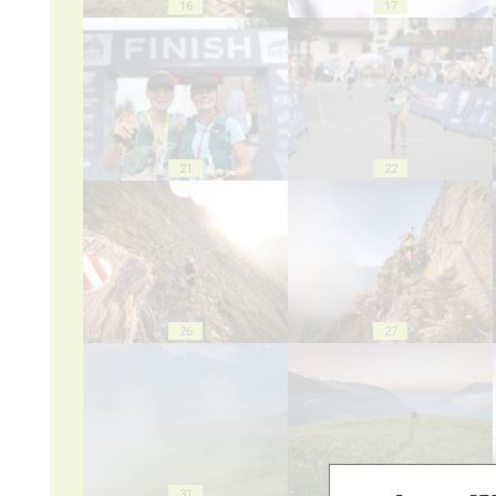
16
17
21
22
26
27
31
32