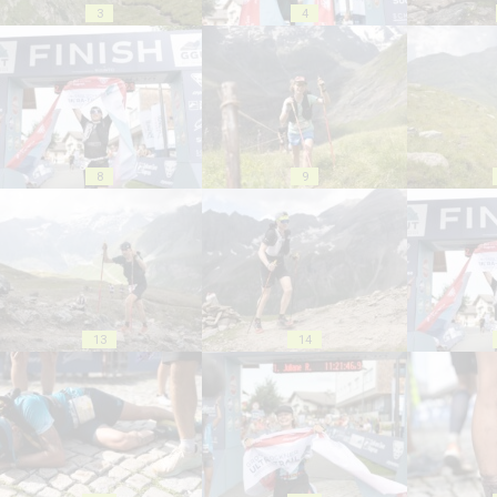
3
4
8
9
13
14