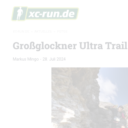
XC-RUN.DE
»
AKTUELLES
»
FOTOS
Großglockner Ultra Trail
Markus Mingo
-
28. Juli 2024