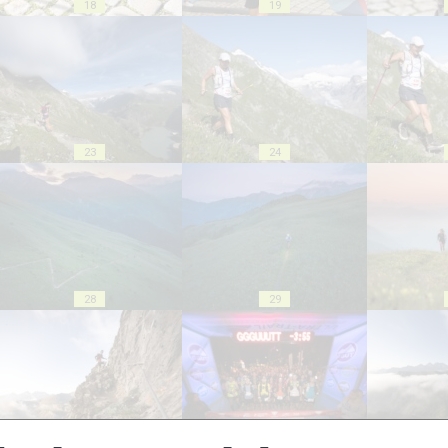
18
19
23
24
28
29
33
34