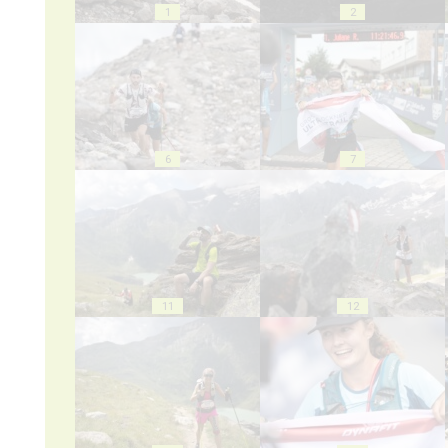
1
2
6
7
11
12