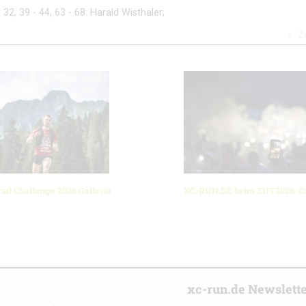
- 32, 39 - 44, 63 - 68: Harald Wisthaler;
Z
ail Challenge 2026 Gallerie
XC-RUN.DE beim ZUT2026: Ga
r
xc-run.de Newslett