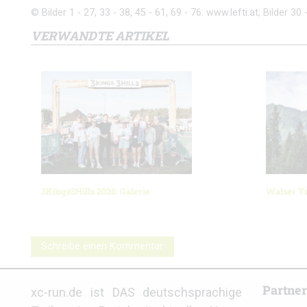
© Bilder 1 - 27, 33 - 38, 45 - 61, 69 - 76: www.lefti.at; Bilder 30 
VERWANDTE ARTIKEL
3Kings3Hills 2026: Galerie
Walser Tr
Schreibe einen Kommentar
Partne
xc-run.de ist DAS deutschsprachige