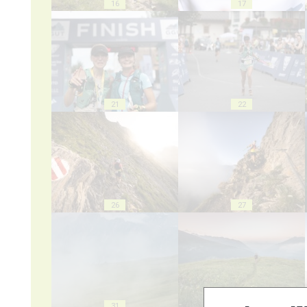
16
17
21
22
26
27
31
32