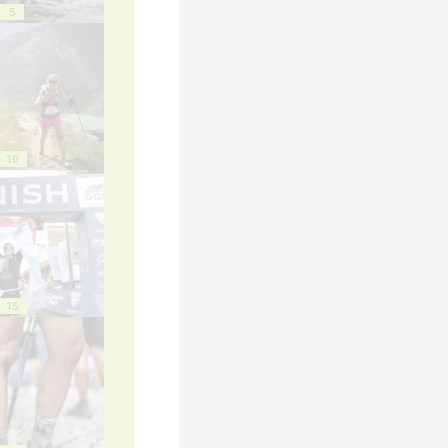
5
10
15