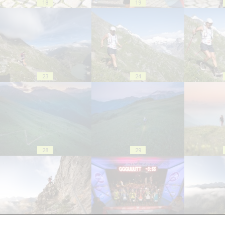
18
19
23
24
28
29
33
34