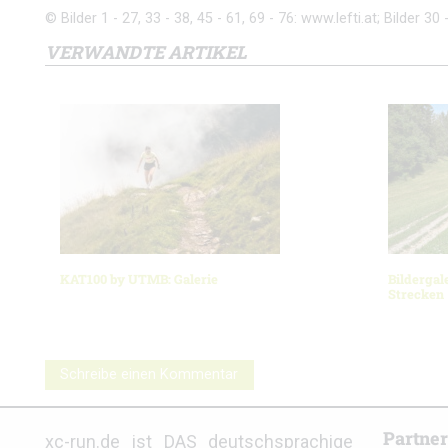
© Bilder 1 - 27, 33 - 38, 45 - 61, 69 - 76: www.lefti.at; Bilder 30 
VERWANDTE ARTIKEL
KAT100 by UTMB: Galerie
Bildergal
Strecken
Schreibe einen Kommentar
Partne
xc-run.de ist DAS deutschsprachige