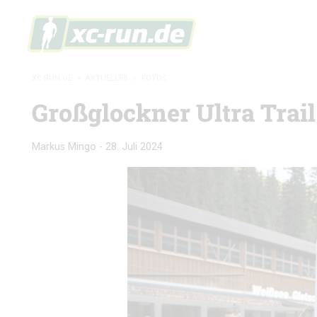
XC-RUN.DE
»
AKTUELLES
»
FOTOS
Großglockner Ultra Trail
Markus Mingo
-
28. Juli 2024