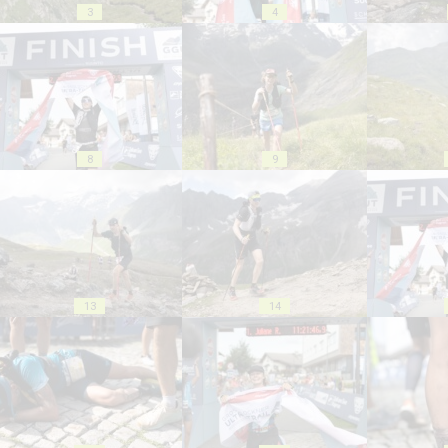
3
4
8
9
13
14