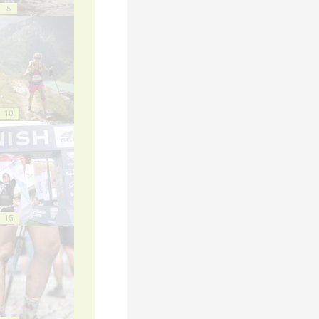
5
10
15