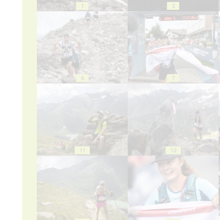
1
2
6
7
11
12