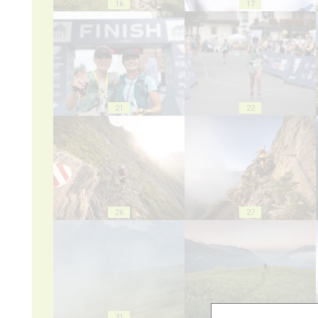
16
17
21
22
26
27
31
32