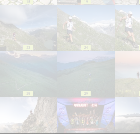
18
19
23
24
28
29
33
34