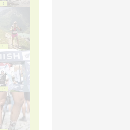
5
10
15