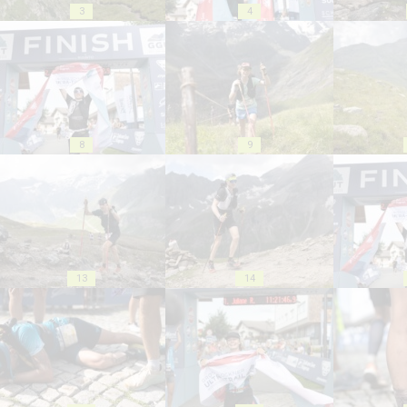
3
4
8
9
13
14