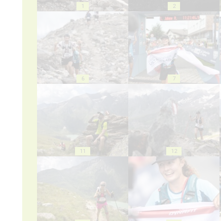
1
2
6
7
11
12