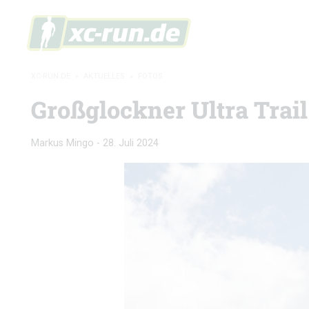
XC-RUN.DE
»
AKTUELLES
»
FOTOS
Großglockner Ultra Trail
Markus Mingo
-
28. Juli 2024