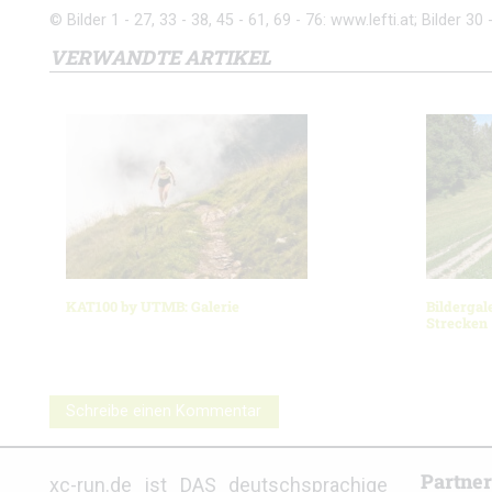
© Bilder 1 - 27, 33 - 38, 45 - 61, 69 - 76: www.lefti.at; Bilder 30 
VERWANDTE ARTIKEL
KAT100 by UTMB: Galerie
Bildergal
Strecken
Schreibe einen Kommentar
Partne
xc-run.de ist DAS deutschsprachige