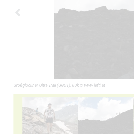
Großglockner Ultra Trail (GGUT): 80k © www.lefti.at