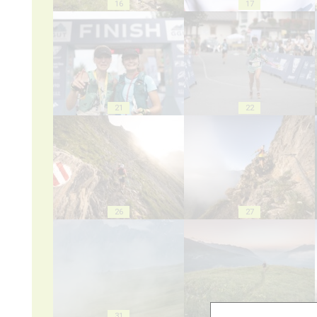
16
17
21
22
26
27
31
32