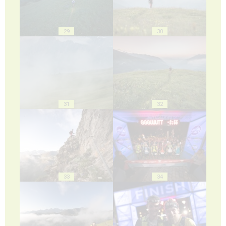
29
30
31
32
33
34