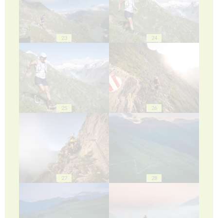
23
24
25
26
27
28