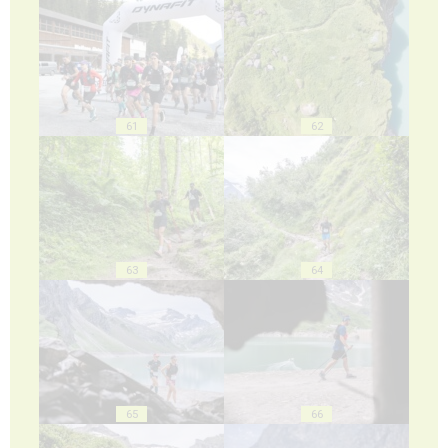
61
62
63
64
65
66