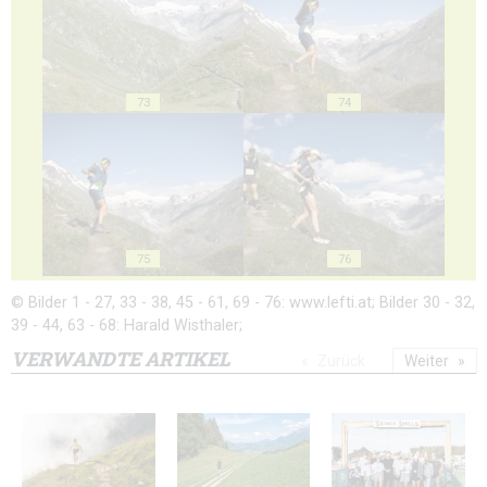
73
74
75
76
© Bilder 1 - 27, 33 - 38, 45 - 61, 69 - 76: www.lefti.at; Bilder 30 - 32,
39 - 44, 63 - 68: Harald Wisthaler;
VERWANDTE ARTIKEL
Zurück
Weiter