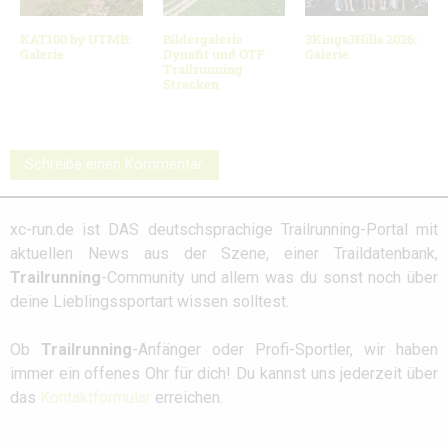
KAT100 by UTMB:
Bildergalerie
3Kings3Hills 2026:
Galerie
Dynafit und OTF
Galerie
Trailrunning
Strecken
Schreibe einen Kommentar
xc-run.de ist DAS deutschsprachige Trailrunning-Portal mit
aktuellen News aus der Szene, einer Traildatenbank,
Trailrunning
-Community und allem was du sonst noch über
deine Lieblingssportart wissen solltest.
Ob
Trailrunning
-Anfänger oder Profi-Sportler, wir haben
immer ein offenes Ohr für dich! Du kannst uns jederzeit über
das
Kontaktformular
erreichen.