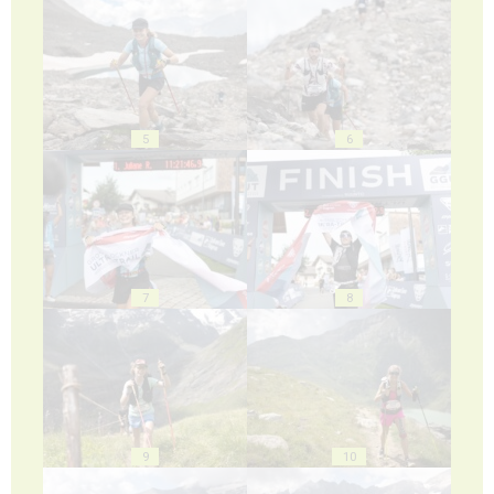
5
6
7
8
9
10