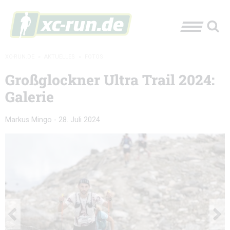
XC-RUN.DE
»
AKTUELLES
»
FOTOS
Großglockner Ultra Trail 2024:
Galerie
Markus Mingo
-
28. Juli 2024