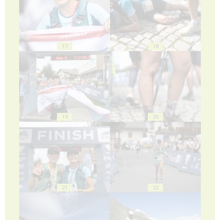
17
18
19
20
21
22