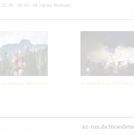
- 32, 39 - 44, 63 - 68: Harald Wisthaler;
Z
ail Challenge 2026 Gallerie
XC-RUN.DE beim ZUT2026: Ga
r
xc-run.de Newslett