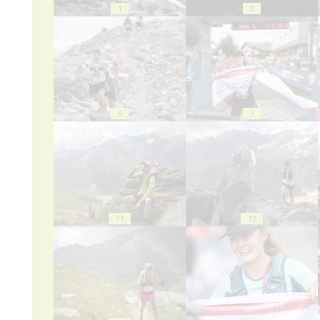
1
2
6
7
11
12