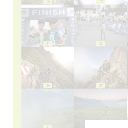
16
17
21
22
26
27
31
32