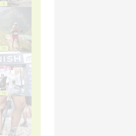
5
10
15