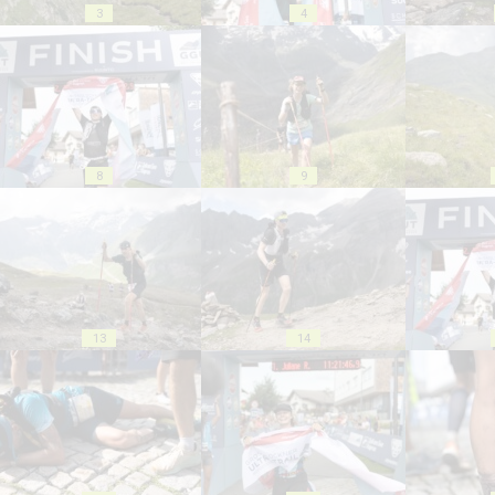
3
4
8
9
13
14