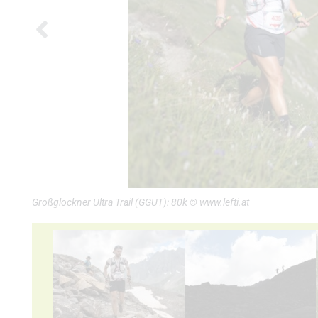
Großglockner Ultra Trail (GGUT): 80k © www.lefti.at