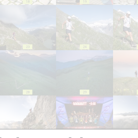
18
19
23
24
28
29
33
34