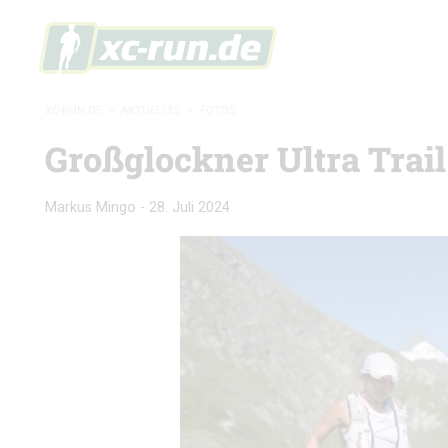
XC-RUN.DE
»
AKTUELLES
»
FOTOS
Großglockner Ultra Trail
Markus Mingo
-
28. Juli 2024