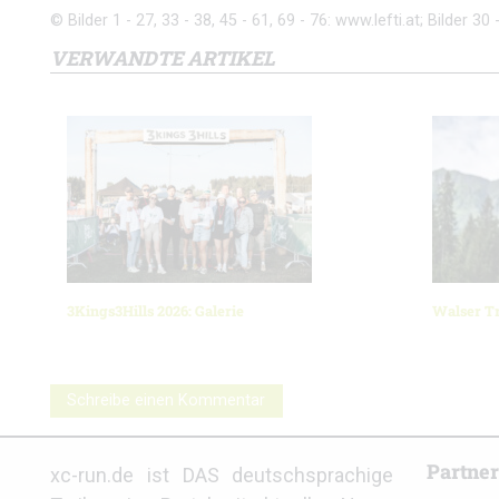
© Bilder 1 - 27, 33 - 38, 45 - 61, 69 - 76: www.lefti.at; Bilder 30 
VERWANDTE ARTIKEL
3Kings3Hills 2026: Galerie
Walser Tr
Schreibe einen Kommentar
Partne
xc-run.de ist DAS deutschsprachige