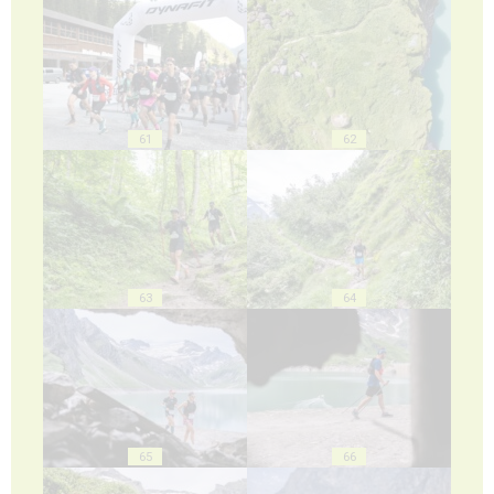
61
62
63
64
65
66