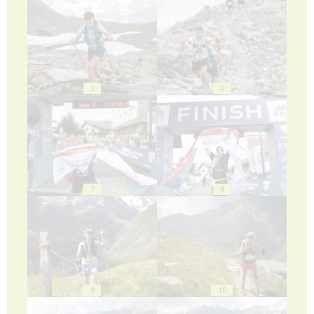
5
6
7
8
9
10