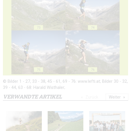
73
74
75
76
© Bilder 1 - 27, 33 - 38, 45 - 61, 69 - 76: www.lefti.at; Bilder 30 - 32,
39 - 44, 63 - 68: Harald Wisthaler;
VERWANDTE ARTIKEL
Zurück
Weiter