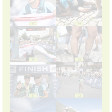
17
18
19
20
21
22