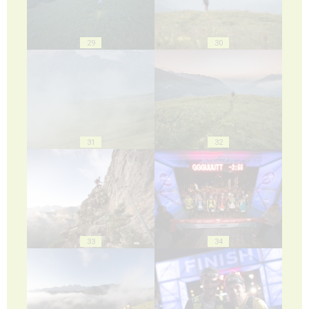
29
30
31
32
33
34