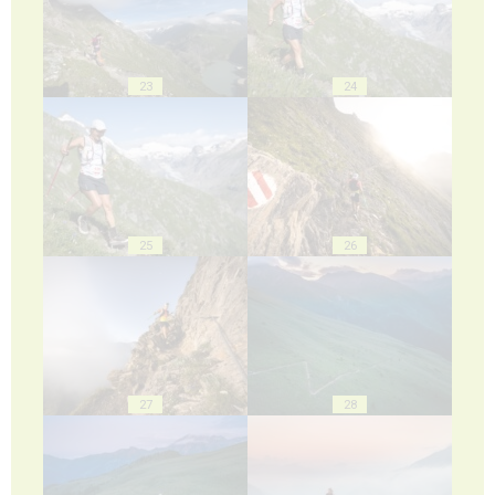
23
24
25
26
27
28