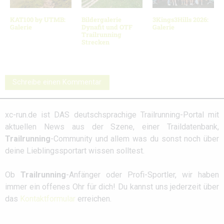
KAT100 by UTMB:
Bildergalerie
3Kings3Hills 2026:
Galerie
Dynafit und OTF
Galerie
Trailrunning
Strecken
Schreibe einen Kommentar
xc-run.de ist DAS deutschsprachige Trailrunning-Portal mit
aktuellen News aus der Szene, einer Traildatenbank,
Trailrunning
-Community und allem was du sonst noch über
deine Lieblingssportart wissen solltest.
Ob
Trailrunning
-Anfänger oder Profi-Sportler, wir haben
immer ein offenes Ohr für dich! Du kannst uns jederzeit über
das
Kontaktformular
erreichen.