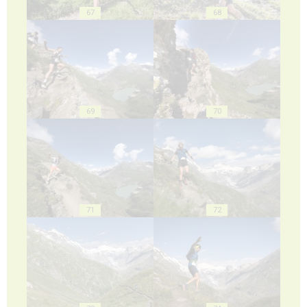
67
68
69
70
71
72