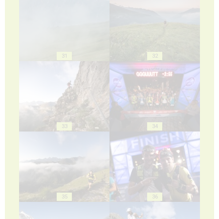
31
32
33
34
35
36