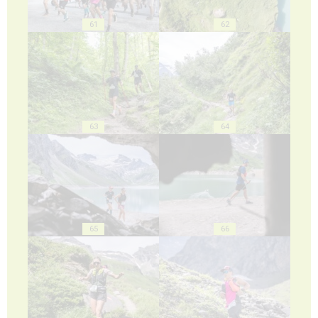
61
62
63
64
65
66