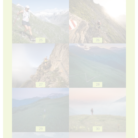
25
26
27
28
29
30