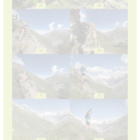
67
68
69
70
71
72