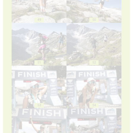
49
50
51
52
53
54