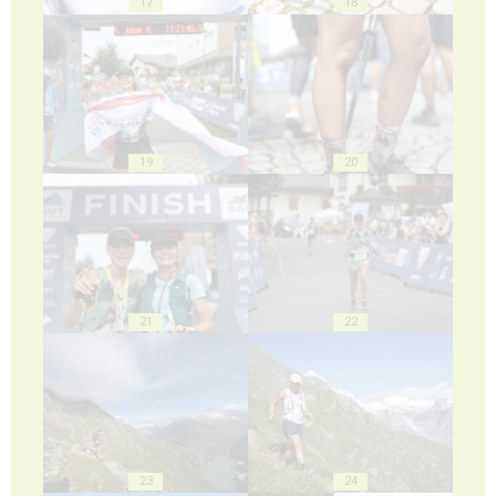
17
18
19
20
21
22
23
24