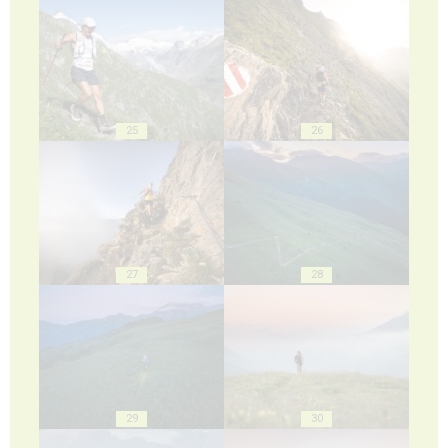
25
26
27
28
29
30