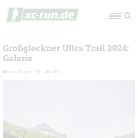
XC-RUN.DE
»
AKTUELLES
»
FOTOS
Großglockner Ultra Trail 2024:
Galerie
Markus Mingo
-
28. Juli 2024