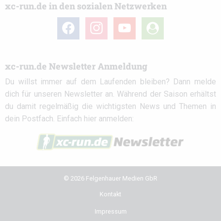
xc-run.de in den sozialen Netzwerken
facebook
instagram
youtube
user-
circle
xc-run.de Newsletter Anmeldung
Du willst immer auf dem Laufenden bleiben? Dann melde
dich für unseren Newsletter an. Während der Saison erhältst
du damit regelmäßig die wichtigsten News und Themen in
dein Postfach. Einfach hier anmelden:
© 2026 Felgenhauer Medien GbR
Kontakt
Impressum