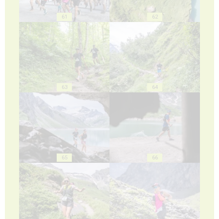
61
62
63
64
65
66