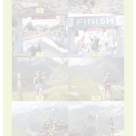
5
6
7
8
9
10