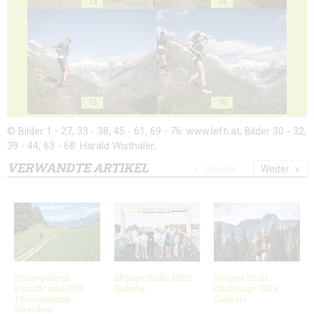
73
74
75
76
© Bilder 1 - 27, 33 - 38, 45 - 61, 69 - 76: www.lefti.at; Bilder 30 - 32,
39 - 44, 63 - 68: Harald Wisthaler;
VERWANDTE ARTIKEL
Zurück
Weiter
Bildergalerie
3Kings3Hills 2026:
Walser Trail
Dynafit und OTF
Galerie
Challenge 2026
Trailrunning
Gallerie
Strecken