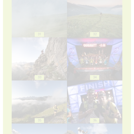
31
32
33
34
35
36