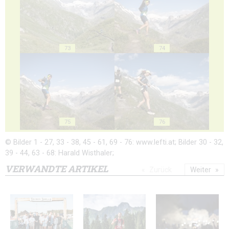
73
74
75
76
© Bilder 1 - 27, 33 - 38, 45 - 61, 69 - 76: www.lefti.at; Bilder 30 - 32,
39 - 44, 63 - 68: Harald Wisthaler;
VERWANDTE ARTIKEL
Zurück
Weiter