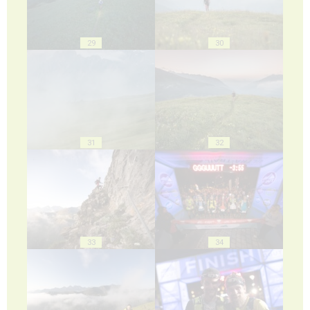
29
30
31
32
33
34