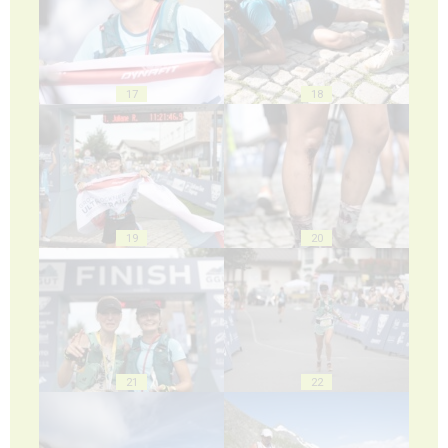
17
18
19
20
21
22