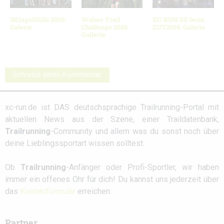
3Kings3Hills 2026:
Walser Trail
XC-RUN.DE beim
Galerie
Challenge 2026
ZUT2026: Galerie
Gallerie
Schreibe einen Kommentar
xc-run.de ist DAS deutschsprachige Trailrunning-Portal mit
aktuellen News aus der Szene, einer Traildatenbank,
Trailrunning
-Community und allem was du sonst noch über
deine Lieblingssportart wissen solltest.
Ob
Trailrunning
-Anfänger oder Profi-Sportler, wir haben
immer ein offenes Ohr für dich! Du kannst uns jederzeit über
das
Kontaktformular
erreichen.
Partner