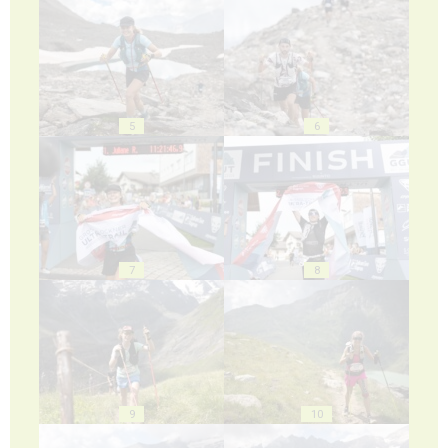
5
6
7
8
9
10