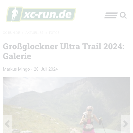
XC-RUN.DE
»
AKTUELLES
»
FOTOS
Großglockner Ultra Trail 2024:
Galerie
Markus Mingo
-
28. Juli 2024