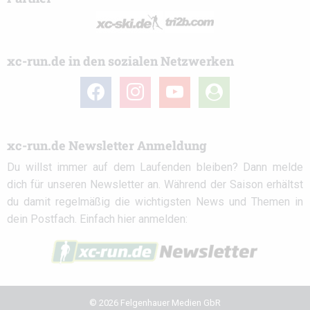
xc-run.de in den sozialen Netzwerken
facebook
instagram
youtube
user-
circle
xc-run.de Newsletter Anmeldung
Du willst immer auf dem Laufenden bleiben? Dann melde
dich für unseren Newsletter an. Während der Saison erhältst
du damit regelmäßig die wichtigsten News und Themen in
dein Postfach. Einfach hier anmelden:
© 2026 Felgenhauer Medien GbR