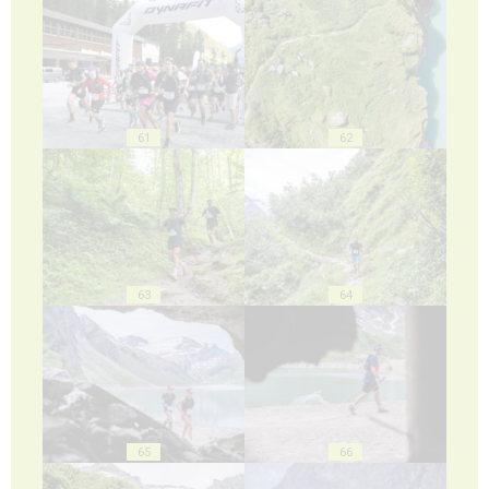
61
62
63
64
65
66