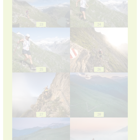
23
24
25
26
27
28