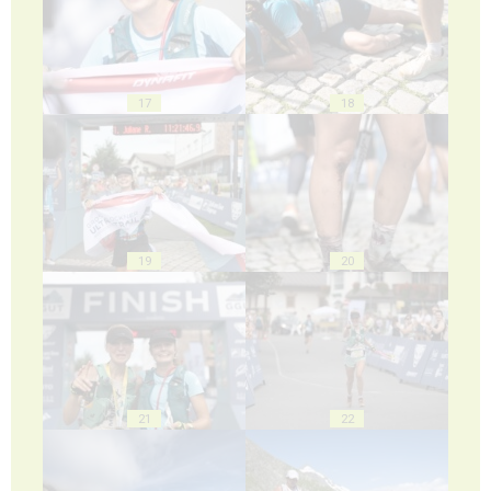
17
18
19
20
21
22