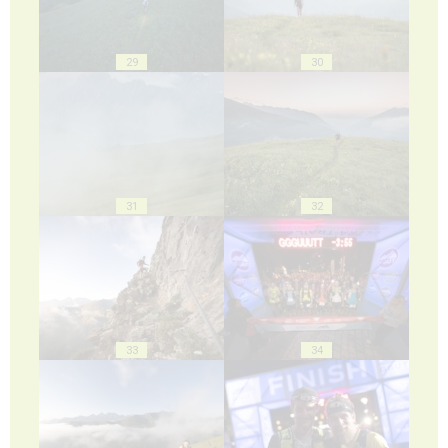
29
30
31
32
33
34