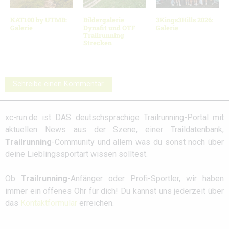
KAT100 by UTMB:
Bildergalerie
3Kings3Hills 2026:
Galerie
Dynafit und OTF
Galerie
Trailrunning
Strecken
Schreibe einen Kommentar
xc-run.de ist DAS deutschsprachige Trailrunning-Portal mit
aktuellen News aus der Szene, einer Traildatenbank,
Trailrunning
-Community und allem was du sonst noch über
deine Lieblingssportart wissen solltest.
Ob
Trailrunning
-Anfänger oder Profi-Sportler, wir haben
immer ein offenes Ohr für dich! Du kannst uns jederzeit über
das
Kontaktformular
erreichen.