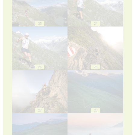
23
24
25
26
27
28