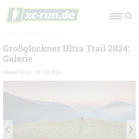
XC-RUN.DE
»
AKTUELLES
»
FOTOS
Großglockner Ultra Trail 2024:
Galerie
Markus Mingo
-
28. Juli 2024