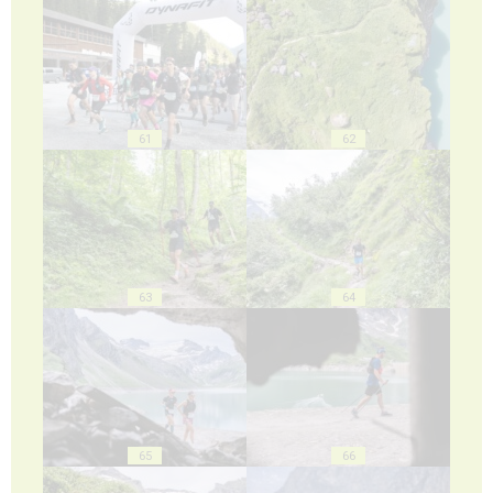
61
62
63
64
65
66