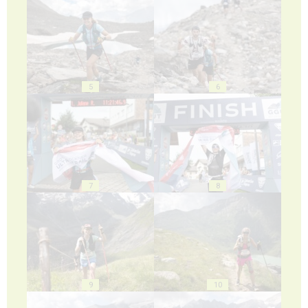
5
6
7
8
9
10