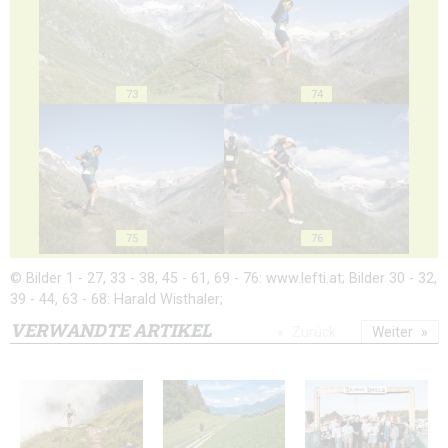
73
74
75
76
© Bilder 1 - 27, 33 - 38, 45 - 61, 69 - 76: www.lefti.at; Bilder 30 - 32,
39 - 44, 63 - 68: Harald Wisthaler;
VERWANDTE ARTIKEL
Zurück
Weiter