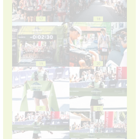
17
18
19
20
21
22