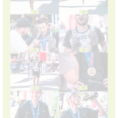
23
24
25
26
27
28