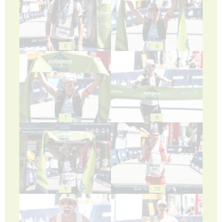
5
6
7
8
9
10