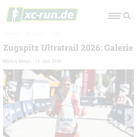
XC-RUN.DE
»
AKTUELLES
»
FOTOS
Zugspitz Ultratrail 2026: Galerie
Markus Mingo
-
19. Juni 2026