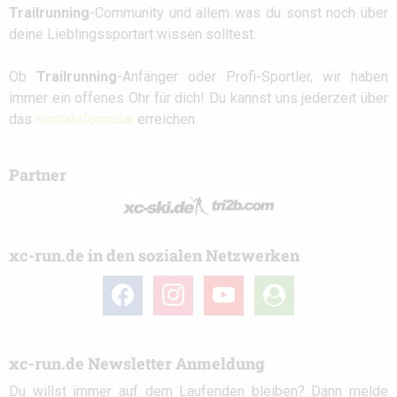
Trailrunning
-Community und allem was du sonst noch über
deine Lieblingssportart wissen solltest.
Ob
Trailrunning
-Anfänger oder Profi-Sportler, wir haben
immer ein offenes Ohr für dich! Du kannst uns jederzeit über
das
Kontaktformular
erreichen.
Partner
xc-run.de in den sozialen Netzwerken
facebook
instagram
youtube
user-
circle
xc-run.de Newsletter Anmeldung
Du willst immer auf dem Laufenden bleiben? Dann melde