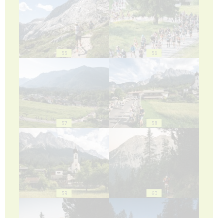
55
56
57
58
59
60